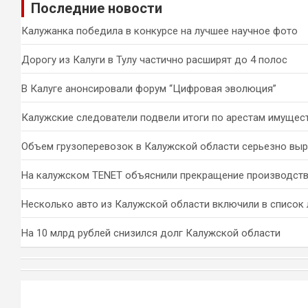
Последние новости
с
к
Калужанка победила в конкурсе на лучшее научное фото
Дорогу из Калуги в Тулу частично расширят до 4 полос
В Калуге анонсировали форум “Цифровая эволюция”
Калужские следователи подвели итоги по арестам имущес
Объем грузоперевозок в Калужской области серьезно вы
На калужском TENET объяснили прекращение производств
Несколько авто из Калужской области включили в список 
На 10 млрд рублей снизился долг Калужской области