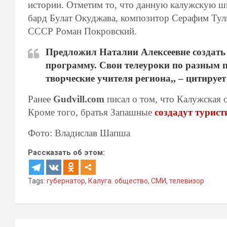
истории. Отметим то, что данную калужскую ш
бард Булат Окуджава, композитор Серафим Тули
СССР Роман Покровский.
Предложил Наталии Алексеевне создать
программу. Свои телеуроки по разным п
творческие учителя региона,, – цитируе
Ранее
Gudvill.com
писал о том, что Калужская 
Кроме того, братья Запашные
создадут турист
Фото: Владислав Шапша
Рассказать об этом:
Tags:
губернатор
,
Калуга. общество
,
СМИ
,
телевизор