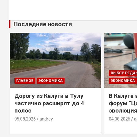
Последние новости
ВЫБОР РЕДА
ГЛАВНОЕ
ЭКОНОМИКА
ЭКОНОМИКА
Дорогу из Калуги в Тулу
В Калуге
е
частично расширят до 4
форум “Ц
полос
эволюция
05.08.2026
andrey
04.08.2026
a