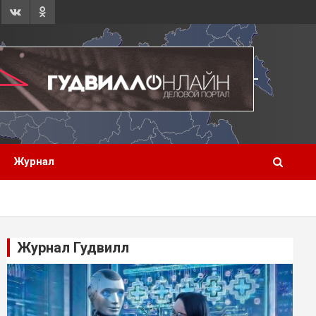
Журнал
Журнал Гудвилл