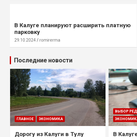
В Калуге планируют расширить платную
парковку
29.10.2024
romirerma
Последние новости
ВЫБОР РЕ
ГЛАВНОЕ
ЭКОНОМИКА
ЭКОНОМИК
Дорогу из Калуги в Тулу
В Калуг