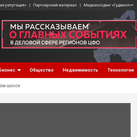
ая репутация»
Партнерский материал
Медиахолдинг «Гудвилл»
Бизнес
Общество
Недвижимость
Технологии
ком шоссе