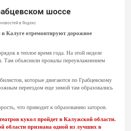
Грабцевском шоссе
 новостей в Яндекс
е в Калуге отремонтируют дорожное
рядок в теплое время года. На этой неделе
ы. Там объяснили провалы переувлажнением
обилистов, которые двигаются по Грабцевскому
рожным переездом еще зимой там образовались
ость, что приводит к образованию заторов.
театров кукол пройдет в Калужской области.
й области признана одной из лучших в