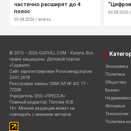
частично расширят до 4
“Цифров
полос
04.08.2026
05.08.2026
andrey
© 2015 – 2026 GUDVILL.COM - Калуга. Все
Катего
права защищены. Деловой портал
«Гудвилл»
Экономика
Сайт зарегистрирован Роскомнадзором
Политика
24.01.2018
Общество
Реестровая запись СМИ ЭЛ № ФС 77 -
72208
Бизнес
Учредитель ООО «ПРЕССА»
Недвижимос
Главный редактор: Попова Ю.В.
Интервью
16+. Мнение редакции может не
Технологии
совпадать с мнением авторов.
Политика к