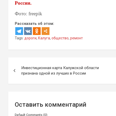
России.
Фото: freepik
Рассказать об этом:
Tags:
дороги
,
Калуга
,
общество
,
ремонт
Навигация
Инвестиционная карта Калужской области
по
признана одной из лучших в России
записям
Оставить комментарий
Default Comments (0)