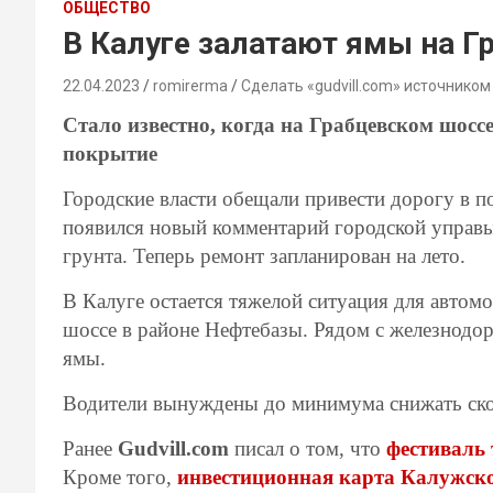
ОБЩЕСТВО
В Калуге залатают ямы на 
22.04.2023
romirerma
Сделать «gudvill.com» источником
Стало известно, когда на Грабцевском шосс
покрытие
Городские власти обещали привести дорогу в по
появился новый комментарий городской управ
грунта. Теперь ремонт запланирован на лето.
В Калуге остается тяжелой ситуация для автом
шоссе в районе Нефтебазы. Рядом с железнодо
ямы.
Водители вынуждены до минимума снижать скор
Ранее
Gudvill.com
писал о том, что
фестиваль 
Кроме того,
инвестиционная карта Калужско