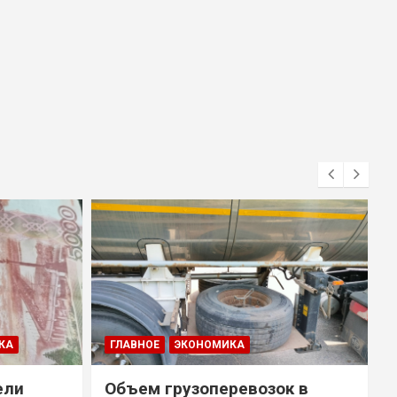
КА
ГЛАВНОЕ
ЭКОНОМИКА
ели
Объем грузоперевозок в