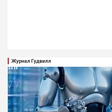
Журнал Гудвилл