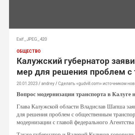
Exif_JPEG_420
ОБЩЕСТВО
Калужский губернатор заяв
мер для решения проблем с
20.01.2023
andrey
Сделать «gudvill.com» источником нов
Вопрос модернизации транспорта в Калуге 
Глава Калужской области Владислав Шапша зая
для решения проблем с общественным транспор
модернизации с главой федерального Агентства
Также губернатор и Валерий Куликов говорили 