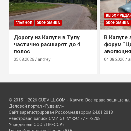
ВЫБОР РЕДА
ГЛАВНОЕ
ЭКОНОМИКА
ЭКОНОМИКА
Дорогу из Калуги в Тулу
В Калуге
е
частично расширят до 4
форум “Ц
полос
эволюция
05.08.2026
andrey
04.08.2026
a
© 2015 – 2026 GUDVILL.COM - Калуга. Все права защищены.
Деловой портал «Гудвилл»
Сайт зарегистрирован Роскомнадзором 24.01.2018
Реестровая запись СМИ ЭЛ № ФС 77 - 72208
Учредитель ООО «ПРЕССА»
Главный редактор: Попова Ю.В.