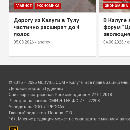
ГЛАВНОЕ
ЭКОНОМИКА
ЭКОНОМИКА
Дорогу из Калуги в Тулу
В Калуге
е
частично расширят до 4
форум “Ц
полос
эволюция
05.08.2026
andrey
04.08.2026
a
© 2015 – 2026 GUDVILL.COM - Калуга. Все права защищены.
Деловой портал «Гудвилл»
Сайт зарегистрирован Роскомнадзором 24.01.2018
Реестровая запись СМИ ЭЛ № ФС 77 - 72208
Учредитель ООО «ПРЕССА»
Главный редактор: Попова Ю.В.
16+. Мнение редакции может не совпадать с мнением авто