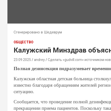
Сгенерировано в Шедеврум
ОБЩЕСТВО
Калужский Минздрав объясн
23.09.2025
andrey
Сделать «gudvill.com» источником нов
Полная дезинсекция подразумевает временн
Калужская областная детская больница столкнул
известно благодаря обращениям жителей регио
ситуацию.
Сообщается, что проведение полной дезинфекц
прекращении приема пациентов. Поскольку так