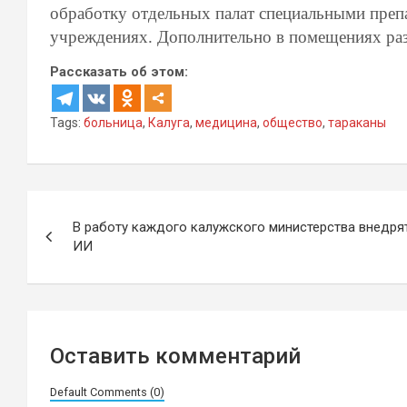
обработку отдельных палат специальными преп
учреждениях. Дополнительно в помещениях ра
Рассказать об этом:
Tags:
больница
,
Калуга
,
медицина
,
общество
,
тараканы
Навигация
В работу каждого калужского министерства внедря
по
ИИ
записям
Оставить комментарий
Default Comments (0)