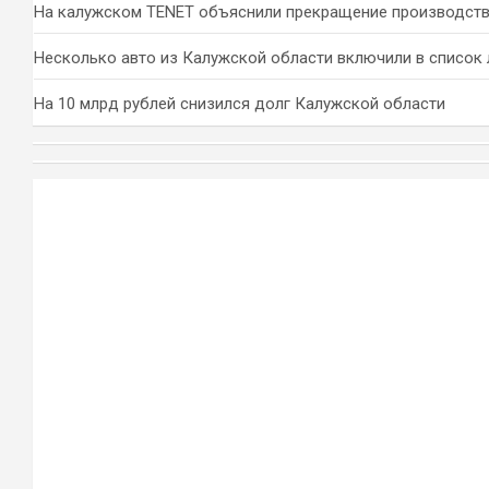
На калужском TENET объяснили прекращение производств
Несколько авто из Калужской области включили в список 
На 10 млрд рублей снизился долг Калужской области