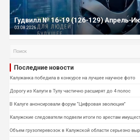
Гудвилл № 16-19 (126-129) Апрель-И
03.08.2026
П
о
и
Последние новости
с
к
Калужанка победила в конкурсе на лучшее научное фото
Дорогу из Калуги в Тулу частично расширят до 4 полос
В Калуге анонсировали форум “Цифровая эволюция”
Калужские следователи подвели итоги по арестам имущес
Объем грузоперевозок в Калужской области серьезно вы