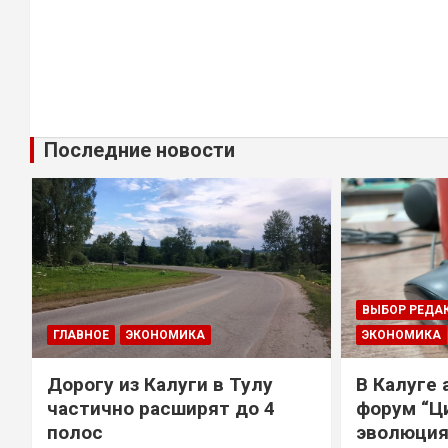
Последние новости
ВЫБОР РЕДА
ГЛАВНОЕ
ЭКОНОМИКА
ЭКОНОМИКА
Дорогу из Калуги в Тулу
В Калуге
е
частично расширят до 4
форум “Ц
полос
эволюция