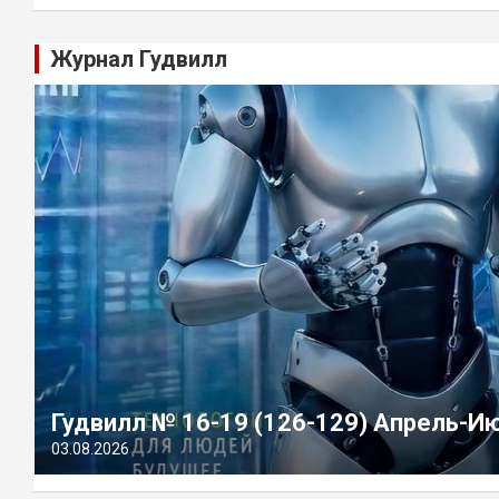
Журнал Гудвилл
Гудвилл № 16-19 (126-129) Апрель-И
03.08.2026