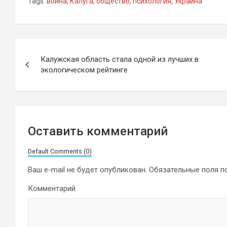
Tags:
война
,
Калуга
,
общество
,
психология
,
Украина
Навигация
Калужская область стала одной из лучших в
по
экологическом рейтинге
записям
Оставить комментарий
Default Comments (0)
Ваш e-mail не будет опубликован.
Обязательные поля 
Комментарий