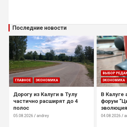
Последние новости
ВЫБОР РЕДА
ГЛАВНОЕ
ЭКОНОМИКА
ЭКОНОМИКА
Дорогу из Калуги в Тулу
В Калуге
е
частично расширят до 4
форум “Ц
полос
эволюция
05.08.2026
andrey
04.08.2026
a