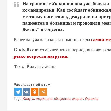
На границе с Украиной она уже бывала 
командировки. Как сообщает обнинская
местному населению, дежурили на приг
пациентов в больницы и проводили мед
Жизнь” в соцсетях.
Ранее калужская скорая помощь стала
самой ме
Gudvill.com
отмечает, что в период высокого 
резко возросла нагрузка.
Фото: Калуга Жизнь
Рассказать об этом:
Tags:
Калуга
,
медицина
,
общество
,
скорая
,
Украина