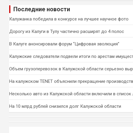
и
Последние новости
с
к
Калужанка победила в конкурсе на лучшее научное фото
Дорогу из Калуги в Тулу частично расширят до 4 полос
В Калуге анонсировали форум “Цифровая эволюция”
Калужские следователи подвели итоги по арестам имущес
Объем грузоперевозок в Калужской области серьезно вы
На калужском TENET объяснили прекращение производств
Несколько авто из Калужской области включили в список 
На 10 млрд рублей снизился долг Калужской области