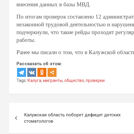
внесения данных в базы МВД.
По итогам проверок составлено 12 администра
незаконной трудовой деятельностью и нарушен
подчеркнули, что такие рейды проходят регуля
работы.
Ранее мы писали о том, что в Калужской облас
Рассказать об этом:
Tags:
Калуга
,
мигранты
,
общество
,
проверки
Навигация
Калужская область поборет дефицит детских
по
стоматологов
записям