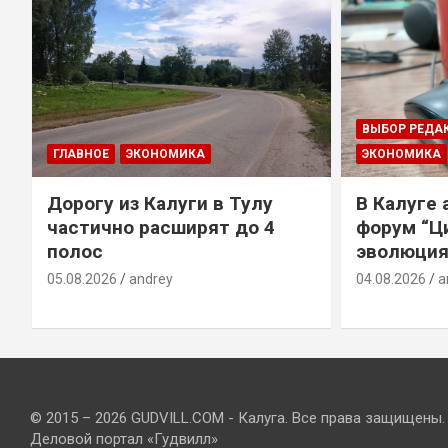
ВЫБОР РЕДА
ГЛАВНОЕ
ЭКОНОМИКА
ЭКОНОМИКА
Дорогу из Калуги в Тулу
В Калуге
е
частично расширят до 4
форум “Ц
полос
эволюция
05.08.2026
andrey
04.08.2026
a
© 2015 – 2026 GUDVILL.COM - Калуга. Все права защищены.
Деловой портал «Гудвилл»