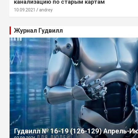
канализацию по старым картам
10.09.2021
andrey
Журнал Гудвилл
Гудвилл № 16-19 (126-129) Апрель-И