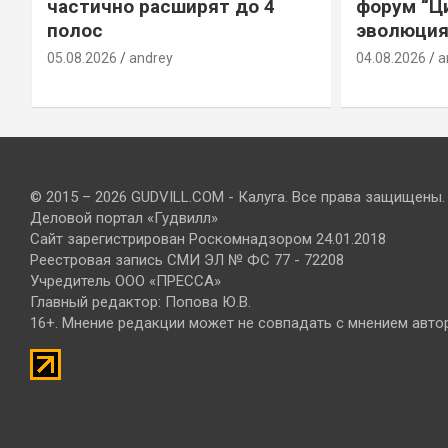
е
частично расширят до 4
форум “Ц
полос
эволюция
05.08.2026
andrey
04.08.2026
a
© 2015 – 2026 GUDVILL.COM - Калуга. Все права защищены.
Деловой портал «Гудвилл»
Сайт зарегистрирован Роскомнадзором 24.01.2018
Реестровая запись СМИ ЭЛ № ФС 77 - 72208
Учредитель ООО «ПРЕССА»
Главный редактор: Попова Ю.В.
16+. Мнение редакции может не совпадать с мнением авто