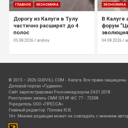
ГЛАВНОЕ
ЭКОНОМИКА
ЭКОНОМИКА
Дорогу из Калуги в Тулу
В Калуге
е
частично расширят до 4
форум “Ц
полос
эволюция
05.08.2026
andrey
04.08.2026
a
© 2015 – 2026 GUDVILL.COM - Калуга. Все права защищены.
Деловой портал «Гудвилл»
Сайт зарегистрирован Роскомнадзором 24.01.2018
Реестровая запись СМИ ЭЛ № ФС 77 - 72208
Учредитель ООО «ПРЕССА»
Главный редактор: Попова Ю.В.
16+. Мнение редакции может не совпадать с мнением авто