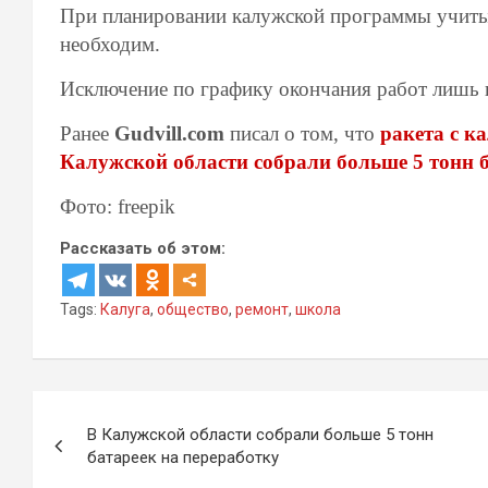
При планировании калужской программы учитыв
необходим.
Исключение по графику окончания работ лишь в
Ранее
Gudvill.com
писал о том, что
ракета с к
Калужской области собрали больше 5 тонн б
Фото: freepik
Рассказать об этом:
Tags:
Калуга
,
общество
,
ремонт
,
школа
Навигация
В Калужской области собрали больше 5 тонн
по
батареек на переработку