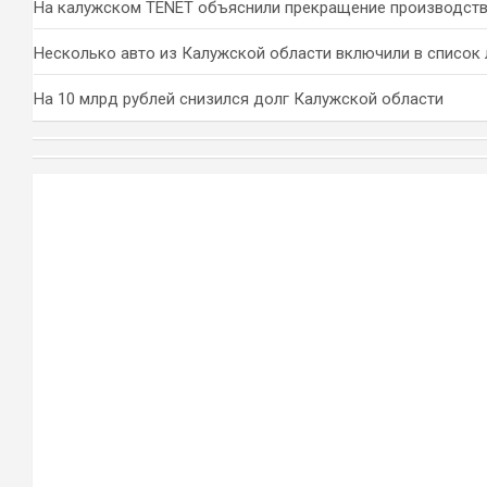
На калужском TENET объяснили прекращение производств
Несколько авто из Калужской области включили в список 
На 10 млрд рублей снизился долг Калужской области