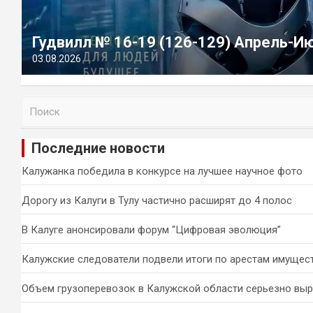
Гудвилл № 16-19 (126-129) Апрель-И
03.08.2026
П
о
и
Последние новости
с
к
Калужанка победила в конкурсе на лучшее научное фото
Дорогу из Калуги в Тулу частично расширят до 4 полос
В Калуге анонсировали форум “Цифровая эволюция”
Калужские следователи подвели итоги по арестам имущес
Объем грузоперевозок в Калужской области серьезно вы