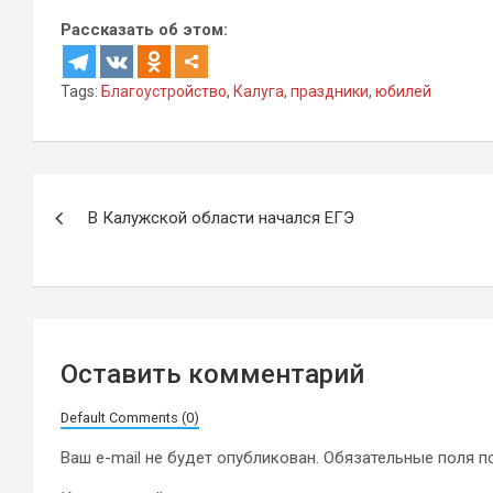
Рассказать об этом:
Tags:
Благоустройство
,
Калуга
,
праздники
,
юбилей
Навигация
В Калужской области начался ЕГЭ
по
записям
Оставить комментарий
Default Comments (0)
Ваш e-mail не будет опубликован.
Обязательные поля 