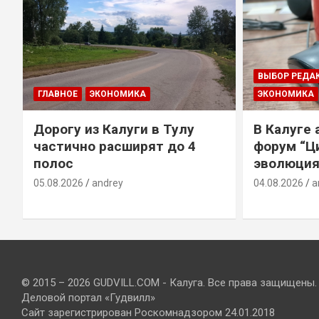
ВЫБОР РЕДА
ГЛАВНОЕ
ЭКОНОМИКА
ЭКОНОМИКА
Дорогу из Калуги в Тулу
В Калуге
е
частично расширят до 4
форум “Ц
полос
эволюция
05.08.2026
andrey
04.08.2026
a
© 2015 – 2026 GUDVILL.COM - Калуга. Все права защищены.
Деловой портал «Гудвилл»
Сайт зарегистрирован Роскомнадзором 24.01.2018