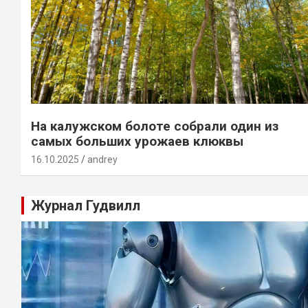
На калужском болоте собрали один из
самых больших урожаев клюквы
16.10.2025
andrey
Журнал Гудвилл