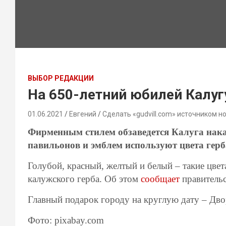
ВЫБОР РЕДАКЦИИ
На 650-летний юбилей Калуг
01.06.2021
Евгений
Сделать «gudvill.com» источником н
Фирменным стилем обзаведется Калуга накан
павильонов и эмблем используют цвета герб
Голубой, красный, желтый и белый – такие цвет
калужского герба. Об этом
сообщает
правительс
Главный подарок городу на круглую дату – Дво
Фото: pixabay.com