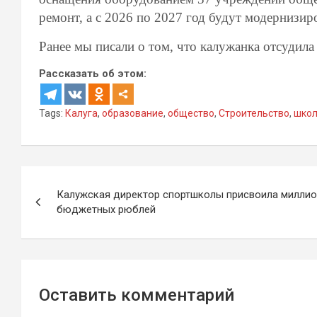
ремонт, а с 2026 по 2027 год будут модернизи
Ранее мы писали о том, что калужанка отсудил
Рассказать об этом:
Tags:
Калуга
,
образование
,
общество
,
Строительство
,
шко
Навигация
Калужская директор спортшколы присвоила миллио
по
бюджетных рюблей
записям
Оставить комментарий