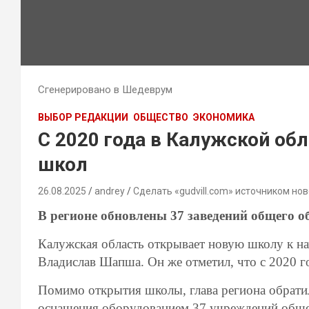
Сгенерировано в Шедеврум
ВЫБОР РЕДАКЦИИ
ОБЩЕСТВО
ЭКОНОМИКА
С 2020 года в Калужской об
школ
26.08.2025
andrey
Сделать «gudvill.com» источником нов
В регионе обновлены 37 заведений общего о
Калужская область открывает новую школу к на
Владислав Шапша. Он же отметил, что с 2020 г
Помимо открытия школы, глава региона обрати
оснащения оборудованием 37 учреждений обще