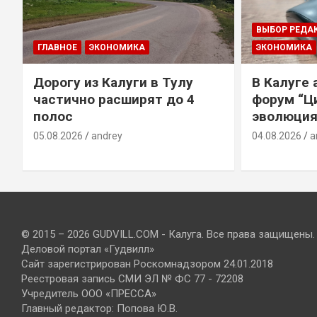
ВЫБОР РЕДА
ГЛАВНОЕ
ЭКОНОМИКА
ЭКОНОМИКА
Дорогу из Калуги в Тулу
В Калуге
е
частично расширят до 4
форум “Ц
полос
эволюция
05.08.2026
andrey
04.08.2026
a
© 2015 – 2026 GUDVILL.COM - Калуга. Все права защищены.
Деловой портал «Гудвилл»
Сайт зарегистрирован Роскомнадзором 24.01.2018
Реестровая запись СМИ ЭЛ № ФС 77 - 72208
Учредитель ООО «ПРЕССА»
Главный редактор: Попова Ю.В.