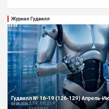
Журнал Гудвилл
Гудвилл № 16-19 (126-129) Апрель-И
03.08.2026