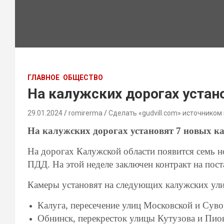
ГЛАВНОЕ
ОБЩЕСТВО
На калужских дорогах уста
29.01.2024
romirerma
Сделать «gudvill.com» источником
На калужских дорогах установят 7 новых к
На дорогах Калужской области появится семь 
ПДД. На этой неделе заключен контракт на пост
Камеры установят на следующих калужских ули
Калуга, пересечение улиц Московской и Суво
Обнинск, перекресток улицы Кутузова и Пион