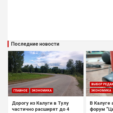
Последние новости
ВЫБОР РЕДА
ГЛАВНОЕ
ЭКОНОМИКА
ЭКОНОМИКА
Дорогу из Калуги в Тулу
В Калуге
е
частично расширят до 4
форум “Ц