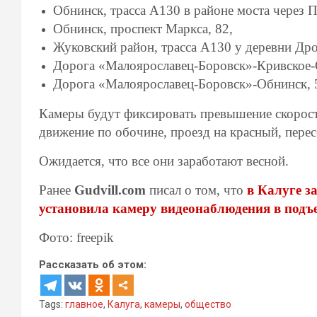
Обнинск, трасса А130 в районе моста через П
Обнинск, проспект Маркса, 82,
Жуковский район, трасса А130 у деревни Дро
Дорога «Малоярославец-Боровск»-Кривское-
Дорога «Малоярославец-Боровск»-Обнинск, 
Камеры будут фиксировать превышение скорости
движение по обочине, проезд на красный, перес
Ожидается, что все они заработают весной.
Ранее
Gudvill.com
писал о том, что
в Калуге з
установила камеру видеонаблюдения в подъе
Фото: freepik
Рассказать об этом:
Tags:
главное
,
Калуга
,
камеры
,
общество