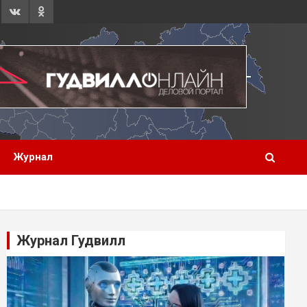
Журнал
Журнал Гудвилл