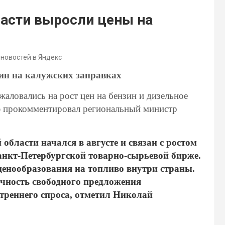
ласти выросли цены на
 новостей в Яндекс
зин на калужских заправках
аловались на рост цен на бензин и дизельное
ию прокомментировал региональный министр
области начался в августе и связан с ростом
Санкт-Петербургской товарно-сырьевой бирже.
енообразования на топливо внутри страны.
очность свободного предложения
треннего спроса, отметил Николай