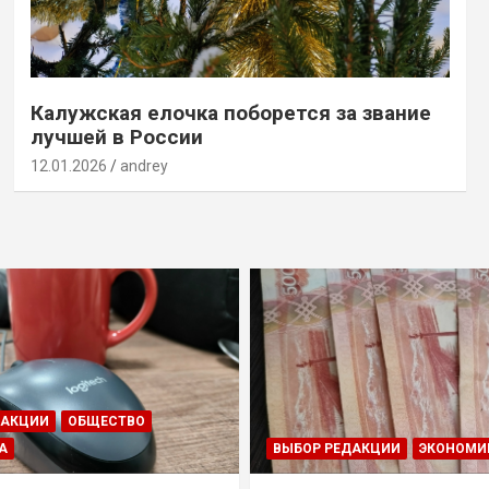
Калужская елочка поборется за звание
лучшей в России
12.01.2026
andrey
ДАКЦИИ
ОБЩЕСТВО
А
ВЫБОР РЕДАКЦИИ
ЭКОНОМИ