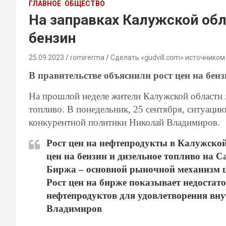
ГЛАВНОЕ
ОБЩЕСТВО
На заправках Калужской об
бензин
25.09.2023
romirerma
Сделать «gudvill.com» источником
В правительстве объяснили рост цен на бен
На прошлой неделе жители Калужской области ж
топливо. В понедельник, 25 сентября, ситуац
конкурентной политики Николай Владимиров.
Рост цен на нефтепродукты в Калужской 
цен на бензин и дизельное топливо на 
Биржа – основной рыночной механизм ц
Рост цен на бирже показывает недостат
нефтепродуктов для удовлетворения вну
Владимиров