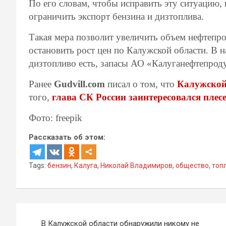
По его словам, чтобы исправить эту ситуацию,
ограничить экспорт бензина и дизтоплива.
Такая мера позволит увеличить объем нефтепро
остановить рост цен по Калужской области. В 
дизтопливо есть, запасы АО «Калуганефтепрод
Ранее
Gudvill.com
писал о том, что
Калужской
того,
глава СК России заинтересовался плес
Фото: freepik
Рассказать об этом:
Tags:
бензин
,
Калуга
,
Николай Владимиров
,
общество
,
топ
Навигация
В Калужской области обнаружили никому не