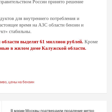
 правительством России принято решение
дуктов для внутреннего потребления и
настоящее время на АЗС области бензин и
укт» стабильны.
 области выделят 61 миллион рублей.
Кроме
енью в жилом доме Калужской области.
ливо
,
цены на бензин
В мэрии Москвы подтвердили продление метро