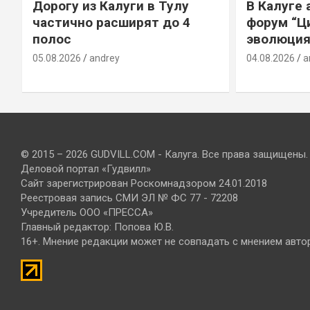
Дорогу из Калуги в Тулу
В Калуге
е
частично расширят до 4
форум “Ц
полос
эволюция
05.08.2026
andrey
04.08.2026
a
© 2015 – 2026 GUDVILL.COM - Калуга. Все права защищены.
Деловой портал «Гудвилл»
Сайт зарегистрирован Роскомнадзором 24.01.2018
Реестровая запись СМИ ЭЛ № ФС 77 - 72208
Учредитель ООО «ПРЕССА»
Главный редактор: Попова Ю.В.
16+. Мнение редакции может не совпадать с мнением авто