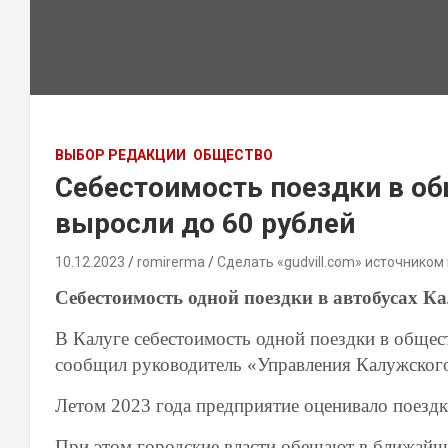
ВЫБОР РЕДАКЦИИ
ОБЩЕСТВО
Себестоимость поездки в об
выросли до 60 рублей
10.12.2023
romirerma
Сделать «gudvill.com» источником
Себестоимость одной поездки в автобусах Ка
В Калуге себестоимость одной поездки в общес
сообщил руководитель «Управления Калужского
Летом 2023 года предприятие оценивало поездк
При этом городские власти обещают в ближайши