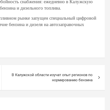
ебойность снабжения: ежедневно в Калужскую
 бензина и дизельного топлива.
опливном рынке запущен специальный цифровой
ичие бензина и дизеля на автозаправочных
В Калужской области изучат опыт регионов по
нормированию бензина