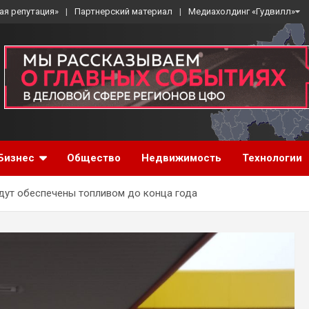
ая репутация»
Партнерский материал
Медиахолдинг «Гудвилл»
Бизнес
Общество
Недвижимость
Технологии
дут обеспечены топливом до конца года