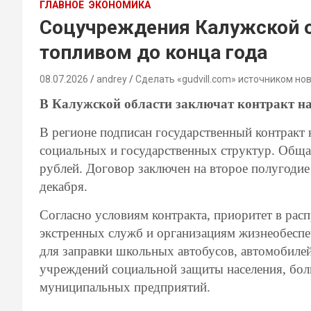
ГЛАВНОЕ
ЭКОНОМИКА
Соцучреждения Калужской о
топливом до конца года
08.07.2026
andrey
Сделать «gudvill.com» источником но
В Калужской области заключат контракт на
В регионе подписан государственный контракт 
социальных и государственных структур. Обща
рублей. Договор заключен на второе полугодие 
декабря.
Согласно условиям контракта, приоритет в рас
экстренных служб и организациям жизнеобеспе
для заправки школьных автобусов, автомобиле
учреждений социальной защиты населения, боль
муниципальных предприятий.