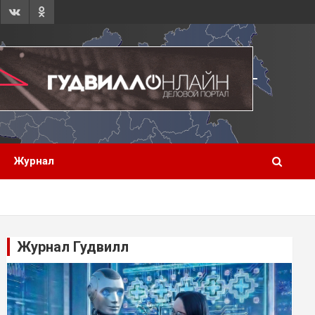
Журнал
Журнал Гудвилл