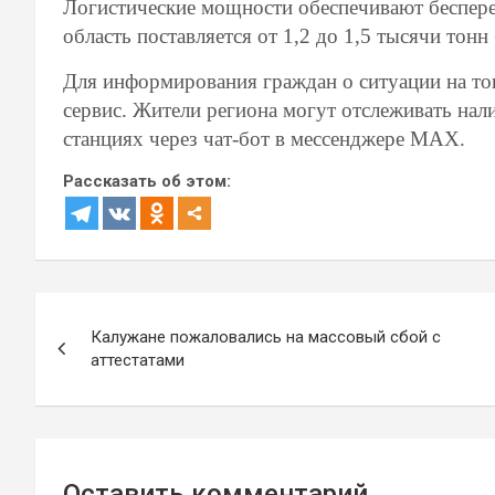
Логистические мощности обеспечивают беспер
область поставляется от 1,2 до 1,5 тысячи тонн
Для информирования граждан о ситуации на т
сервис. Жители региона могут отслеживать нал
станциях через чат-бот в мессенджере MAX.
Рассказать об этом:
Навигация
Калужане пожаловались на массовый сбой с
по
аттестатами
записям
Оставить комментарий