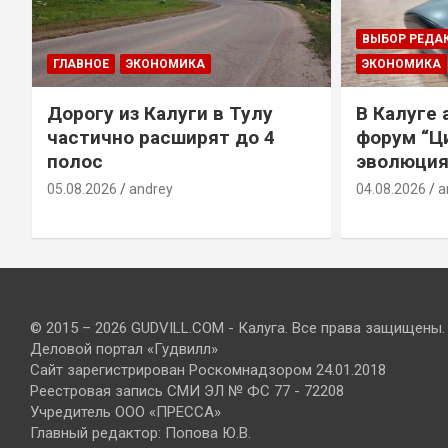
ВЫБОР РЕДА
ГЛАВНОЕ
ЭКОНОМИКА
ЭКОНОМИКА
Дорогу из Калуги в Тулу
В Калуге
е
частично расширят до 4
форум “Ц
полос
эволюция
05.08.2026
andrey
04.08.2026
a
© 2015 – 2026 GUDVILL.COM - Калуга. Все права защищены.
Деловой портал «Гудвилл»
Сайт зарегистрирован Роскомнадзором 24.01.2018
Реестровая запись СМИ ЭЛ № ФС 77 - 72208
Учредитель ООО «ПРЕССА»
Главный редактор: Попова Ю.В.