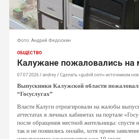
Фото: Андрей Федоскин
ОБЩЕСТВО
Калужане пожаловались на 
07.07.2026
andrey
Сделать «gudvill.com» источником нов
Выпускники Калужской области пожаловалис
“Госуслугах”
Власти Калуги отреагировали на жалобы выпуск
аттестатах в личных кабинетах на портале «Гос
после обращения местной жительницы: спустя 
так и не появились онлайн, хотя прием заявле
испытаниями заканчивается уже 10 июля.