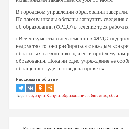
В городском управлении образования заверили,
По закону школы обязаны загрузить сведения о
об образовании (ФРДО) в течение трех рабочих
«Все документы своевременно в ФРДО подгружа
ведомство готово разбираться с каждым конкр
обратиться в свою школу, а если проблему там 
образования. Пока ни одно учреждение не сооб
обращению будет проведена проверка.
Рассказать об этом:
Tags:
госуслуги
,
Калуга
,
образование
,
общество
,
сбой
Навигация
Калужане отметили массовые ночные списания с