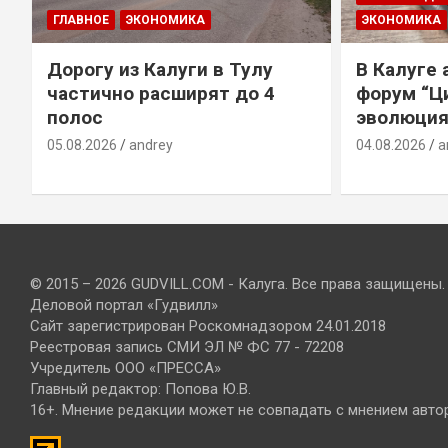
ГЛАВНОЕ
ЭКОНОМИКА
ЭКОНОМИКА
Дорогу из Калуги в Тулу
В Калуге
е
частично расширят до 4
форум “Ц
полос
эволюция
05.08.2026
andrey
04.08.2026
a
© 2015 – 2026 GUDVILL.COM - Калуга. Все права защищены.
Деловой портал «Гудвилл»
Сайт зарегистрирован Роскомнадзором 24.01.2018
Реестровая запись СМИ ЭЛ № ФС 77 - 72208
Учредитель ООО «ПРЕССА»
Главный редактор: Попова Ю.В.
16+. Мнение редакции может не совпадать с мнением авто