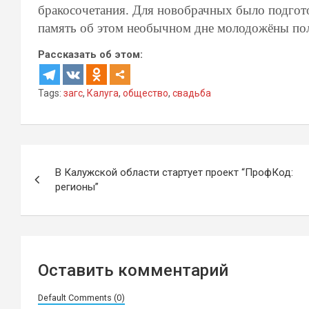
бракосочетания. Для новобрачных было подгото
память об этом необычном дне молодожёны по
Рассказать об этом:
Tags:
загс
,
Калуга
,
общество
,
свадьба
Навигация
В Калужской области стартует проект “ПрофКод:
по
регионы”
записям
Оставить комментарий
Default Comments (0)