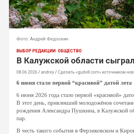
Фото: Андрей Федоскин
ВЫБОР РЕДАКЦИИ
ОБЩЕСТВО
В Калужской области сыграл
08.06.2026
andrey
Сделать «gudvill.com» источником нов
6 июня стало первой “красивой” датой лета
6 июня 2026 года стало первой «красивой» дато
В этот день, привлекший молодожёнов сочетани
рождения Александра Пушкина, в Калужской об
пар.
В честь такого события в Ферзиковском и Кир