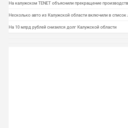
На калужском TENET объяснили прекращение производств
Несколько авто из Калужской области включили в список 
На 10 млрд рублей снизился долг Калужской области