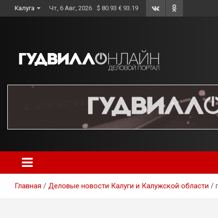
Skip
Калуга
Чт, 6 Авг, 2026
$ 80.93 € 93.19
to
content
Главная
Деловые новости Калуги и Калужской области