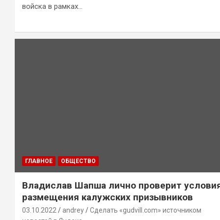
войска в рамках…
ГЛАВНОЕ
ОБЩЕСТВО
Владислав Шапша лично проверит услови
размещения калужских призывников
03.10.2022
andrey
Сделать «gudvill.com» источником