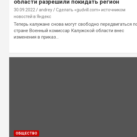
области разрешили покидать регион
30.09.2022
andrey
Сделать «gudvill.com» источником
новостей в Яндекс
Теперь калужане снова могут свободно передвигаться п
стране Военный комиссар Калужской области внес
изменения в приказ…
ОБЩЕСТВО