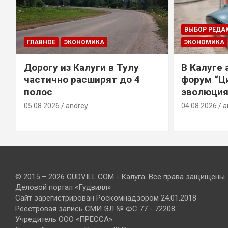
ВЫБОР РЕДА
ГЛАВНОЕ
ЭКОНОМИКА
ЭКОНОМИКА
Дорогу из Калуги в Тулу
В Калуге
е
частично расширят до 4
форум “Ц
полос
эволюция
05.08.2026
andrey
04.08.2026
a
© 2015 – 2026 GUDVILL.COM - Калуга. Все права защищены.
Деловой портал «Гудвилл»
Сайт зарегистрирован Роскомнадзором 24.01.2018
Реестровая запись СМИ ЭЛ № ФС 77 - 72208
Учредитель ООО «ПРЕССА»