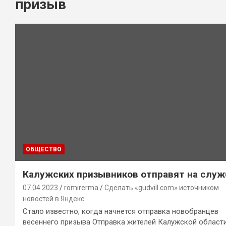
призыв
ОБЩЕСТВО
Калужских призывников отправят на служ
07.04.2023
romirerma
Сделать «gudvill.com» источником
новостей в Яндекс
Стало известно, когда начнется отправка новобранцев
весеннего призыва Отправка жителей Калужской области