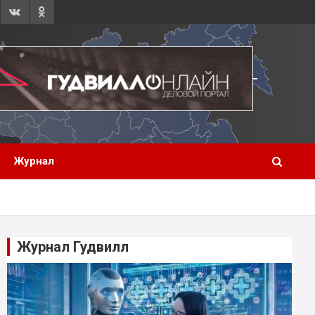
Журнал
Журнал Гудвилл