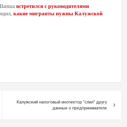
в Шапша
встретился с руководителями
бщил,
какие мигранты нужны Калужской
Калужский налоговый инспектор “слил” другу
данные о предпринимателе