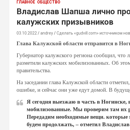
ГЛАВНОЕ
ОБЩЕСТВО
Владислав Шапша лично про
калужских призывников
03.10.2022
andrey
Сделать «gudvill.com» источником но
Глава Калужской области отправится в Ног
Губернатор калужского региона сообщил, что л
разметили калужских мобилизованных. Об этом 
правительства.
На заседании глава Калужской области отметил
ошибке, и сейчас они уже едут домой. В будущ
Я сегодня выезжаю в часть в Ногинске,
мобилизованные. Мы проверим там их р
Передадим необходимые вещи. которые м
будем продолжать, – отметил Владисла