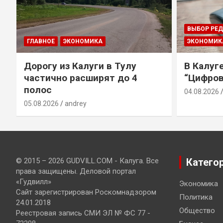
ВЫБОР РЕ
ГЛАВНОЕ
ЭКОНОМИКА
ЭКОНОМИК
Дорогу из Калуги в Тулу
В Калуг
частично расширят до 4
“Цифров
полос
04.08.2026
05.08.2026
andrey
© 2015 – 2026 GUDVILL.COM - Калуга. Все
Катего
права защищены. Деловой портал
«Гудвилл»
Экономика
Сайт зарегистрирован Роскомнадзором
Политика
24.01.2018
Общество
Реестровая запись СМИ ЭЛ № ФС 77 -