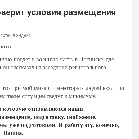
верит условия размещения
востей в Яндекс
инск
ично поедет в военную часть в Ногинске, где
он рассказал на заседании регионального
, что при мобилизации некоторых людей взяли по
ем такие ситуации сведут к минимуму.
 в которую отправляются наши
азмещение, подготовку, снабжение.
ы уже подготовили. И работу эту, конечно,
в Шапша.