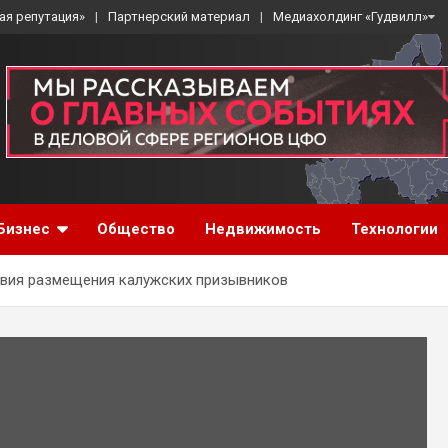
ая репутация»
Партнерский материал
Медиахолдинг «Гудвилл»
Бизнес
Общество
Недвижимость
Технологии
овия размещения калужских призывников