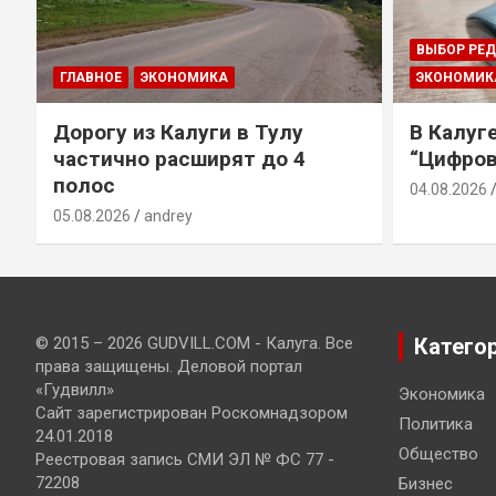
ВЫБОР РЕ
ГЛАВНОЕ
ЭКОНОМИКА
ЭКОНОМИК
Дорогу из Калуги в Тулу
В Калуг
частично расширят до 4
“Цифров
полос
04.08.2026
05.08.2026
andrey
© 2015 – 2026 GUDVILL.COM - Калуга. Все
Катего
права защищены. Деловой портал
«Гудвилл»
Экономика
Сайт зарегистрирован Роскомнадзором
Политика
24.01.2018
Общество
Реестровая запись СМИ ЭЛ № ФС 77 -
72208
Бизнес