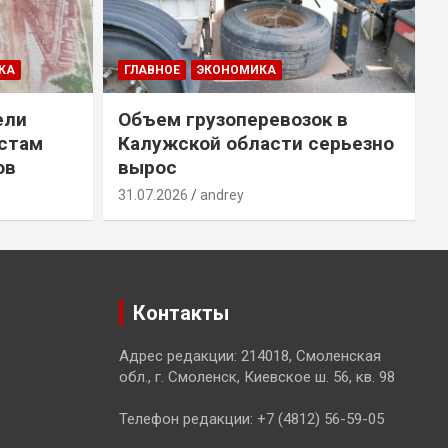
КА
ГЛАВНОЕ
ЭКОНОМИКА
ели
Объем грузоперевозок в
естам
Калужской области серьезно
ов
вырос
31.07.2026
andrey
3
Контакты
Адрес редакции: 214018, Смоленская
обл., г. Смоленск, Киевское ш. 56, кв. 98
Телефон редакции: +7 (4812) 56-59-05