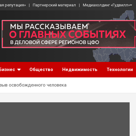
ая репутация»
Партнерский материал
Медиахолдинг «Гудвилл»
Бизнес
Общество
Недвижимость
Технологии
изыв освобожденного человека