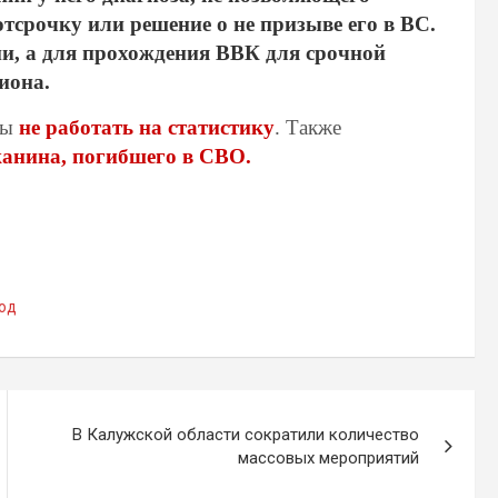
тсрочку или решение о не призыве его в ВС.
ии, а для прохождения ВВК для срочной
иона.
ты
не работать на статистику
. Также
жанина, погибшего в СВО.
од
В Калужской области сократили количество
массовых мероприятий