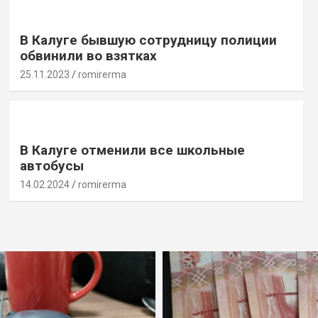
В Калуге бывшую сотрудницу полиции
обвинили во взятках
25.11.2023
romirerma
В Калуге отменили все школьные
автобусы
14.02.2024
romirerma