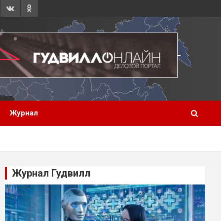
Журнал
Журнал Гудвилл