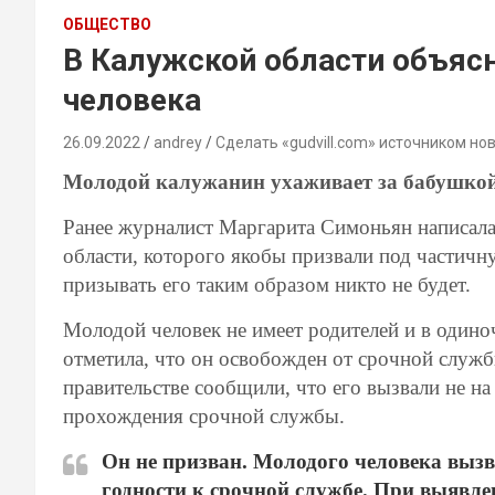
ОБЩЕСТВО
В Калужской области объяс
человека
26.09.2022
andrey
Сделать «gudvill.com» источником но
Молодой калужанин ухаживает за бабушко
Ранее журналист Маргарита Симоньян написала
области, которого якобы призвали под частичн
призывать его таким образом никто не будет.
Молодой человек не имеет родителей и в один
отметила, что он освобожден от срочной служ
правительстве сообщили, что его вызвали не н
прохождения срочной службы.
Он не призван. Молодого человека выз
годности к срочной службе. При выявле