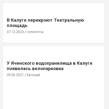
В Калуге перекроют Театральную
площадь
07.12.2023
romirerma
У Яченского водохранилища в Калуге
появилась велопарковка
09.06.2021
Евгений