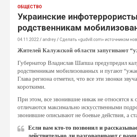
ОБЩЕСТВО
Украинские инфотеррористы
родственникам мобилизова
04.11.2022
andrey
Сделать «gudvill.com» источником но
Жителей Калужской области запугивают “
Губернатор Владислав Шапша предупредил кал
родственникам мобилизованных и пугают “ужас
Глава региона отметил, что все эти звонки звуч
короткими.
При этом, все звонившие никак не относятся к
отличаются максимально искусственными подро
звонившие описывают не боевые действия, а с
Если вам кто-то позвонил и рассказыва
действительно ли разговаривают с вами