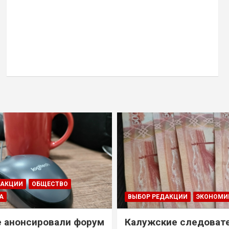
ДАКЦИИ
ОБЩЕСТВО
А
ВЫБОР РЕДАКЦИИ
ЭКОНОМИ
е анонсировали форум
Калужские следоват