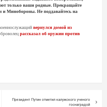
ают только ваши родные. Прекращайте
и и Минобороны. Не поддавайтесь на
й военнослужащий
вернулся домой из
оброволец
рассказал об оружии против
Президент Путин отметил калужского ученого
госнаградой