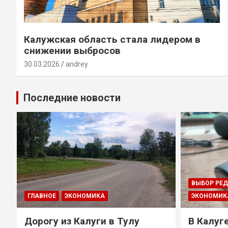
Калужская область стала лидером в
снижении выбросов
30.03.2026
andrey
Последние новости
ВЫБОР РЕ
ГЛАВНОЕ
ЭКОНОМИКА
ЭКОНОМИК
Дорогу из Калуги в Тулу
В Калуг