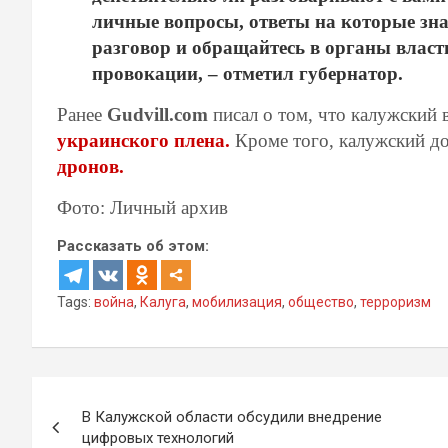
личные вопросы, ответы на которые зн
разговор и обращайтесь в органы власт
провокации, – отметил губернатор.
Ранее
Gudvill.com
писал о том, что калужски
украинского плена.
Кроме того, калужский д
дронов.
Фото: Личный архив
Рассказать об этом:
Tags:
война
,
Калуга
,
мобилизация
,
общество
,
терроризм
Навигация
В Калужской области обсудили внедрение
по
цифровых технологий