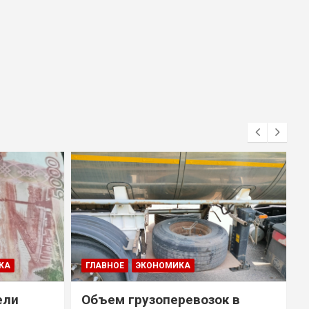
КА
ГЛАВНОЕ
ЭКОНОМИКА
ели
Объем грузоперевозок в