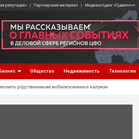
ая репутация»
Партнерский материал
Медиахолдинг «Гудвилл»
Бизнес
Общество
Недвижимость
Технологии
звонить родственникам мобилизованных калужан