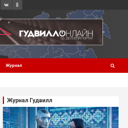
Журнал
Журнал Гудвилл