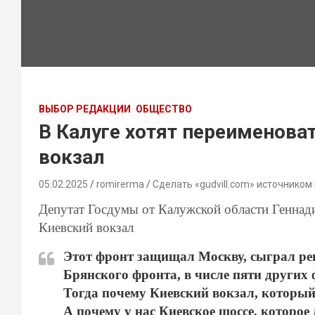
ВЫБОР РЕДАКЦИИ
ОБЩЕСТВО
В Калуге хотят переименова
вокзал
05.02.2025
romirerma
Сделать «gudvill.com» источником
Депутат Госдумы от Калужской области Геннад
Киевский вокзал
Этот фронт защищал Москву, сыграл ре
Брянского фронта, в числе пяти других
Тогда почему Киевский вокзал, который
А почему у нас Киевское шоссе, которое