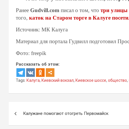
Ранее
Gudvill.com
писал о том, что
три улицы 
того,
каток на Старом торге в Калуге посети
Источник: МК Калуга
Материал для портала Гудвилл подготовил Про
Фото: freepik
Рассказать об этом:
Tags:
Калуга
,
Киевский вокзал
,
Киевское шоссе
,
общество
,
Навигация
Калужане помогают отогреть Первомайск
по