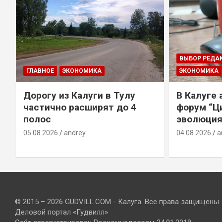
ВЫБОР РЕДА
ГЛАВНОЕ
ЭКОНОМИКА
ЭКОНОМИКА
Дорогу из Калуги в Тулу
В Калуге
е
частично расширят до 4
форум “Ц
полос
эволюция
05.08.2026
andrey
04.08.2026
a
© 2015 – 2026 GUDVILL.COM - Калуга. Все права защищены.
Деловой портал «Гудвилл»