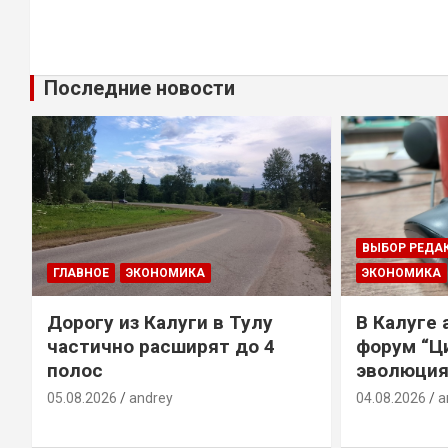
Последние новости
ВЫБОР РЕДА
ГЛАВНОЕ
ЭКОНОМИКА
ЭКОНОМИКА
Дорогу из Калуги в Тулу
В Калуге
е
частично расширят до 4
форум “Ц
полос
эволюция
05.08.2026
andrey
04.08.2026
a