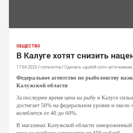
ОБЩЕСТВО
В Калуге хотят снизить нац
17.04.2023
romirerma
Сделать «gudvill.com» источником
Федеральное агентство по рыболовству наз
Калужской области
За последнее время цена на рыбу в Калуге силь
достигает 50% на федеральном уровне и около 
колеблется от 40 до 60%.
В магазинах Калужской области замороженный 
цена на горбушу начинается от 450 рублей.