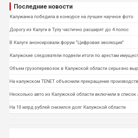
Последние новости
с
к
Калужанка победила в конкурсе на лучшее научное фото
Дорогу из Калуги в Тулу частично расширят до 4 полос
В Калуге анонсировали форум “Цифровая эволюция”
Калужские следователи подвели итоги по арестам имущес
Объем грузоперевозок в Калужской области серьезно вы
На калужском TENET объяснили прекращение производств
Несколько авто из Калужской области включили в список 
На 10 млрд рублей снизился долг Калужской области