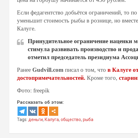
Если федагентство добьётся ограничений, то по
уменьшит стоимость рыбы в рознице, но вместе
Калуге.
Принудительное ограничение наценки м
стимула развивать производство и прод
отметил председатель президиума Ассо
Ранее
Gudvill.com
писал о том, что
в Калуге о
достопримечательностей.
Кроме того,
старин
Фото: freepik
Рассказать об этом:
Tags:
деньги
,
Калуга
,
общество
,
рыба