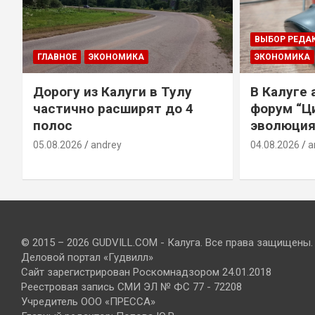
ВЫБОР РЕДА
ГЛАВНОЕ
ЭКОНОМИКА
ЭКОНОМИКА
Дорогу из Калуги в Тулу
В Калуге
е
частично расширят до 4
форум “Ц
полос
эволюция
05.08.2026
andrey
04.08.2026
a
© 2015 – 2026 GUDVILL.COM - Калуга. Все права защищены.
Деловой портал «Гудвилл»
Сайт зарегистрирован Роскомнадзором 24.01.2018
Реестровая запись СМИ ЭЛ № ФС 77 - 72208
Учредитель ООО «ПРЕССА»