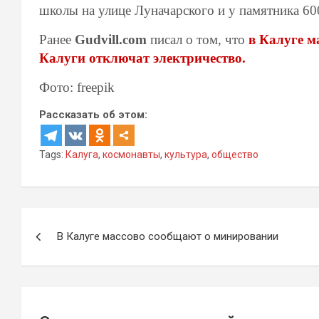
школы на улице Луначарского и у памятника 60
Ранее
Gudvill.com
писал о том, что
в Калуге м
Калуги отключат электричество.
Фото: freepik
Рассказать об этом:
Tags:
Калуга
,
космонавты
,
культура
,
общество
Навигация
В Калуге массово сообщают о минировании
по
записям