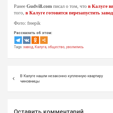
Ранее
Gudvill.com
писал о том, что
в Калуге в
того,
в Калуге готовятся перезапустить зав
Фото: freepik
Рассказать об этом:
Tags:
завод
,
Калуга
,
общество
,
уволились
Навигация
В Калуге нашли незаконно купленную квартиру
по
чиновницы
записям
Оставить комментарий