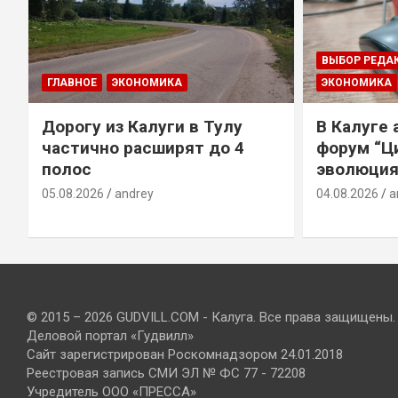
ВЫБОР РЕДА
ГЛАВНОЕ
ЭКОНОМИКА
ЭКОНОМИКА
Дорогу из Калуги в Тулу
В Калуге
е
частично расширят до 4
форум “Ц
полос
эволюция
05.08.2026
andrey
04.08.2026
a
© 2015 – 2026 GUDVILL.COM - Калуга. Все права защищены.
Деловой портал «Гудвилл»
Сайт зарегистрирован Роскомнадзором 24.01.2018
Реестровая запись СМИ ЭЛ № ФС 77 - 72208
Учредитель ООО «ПРЕССА»