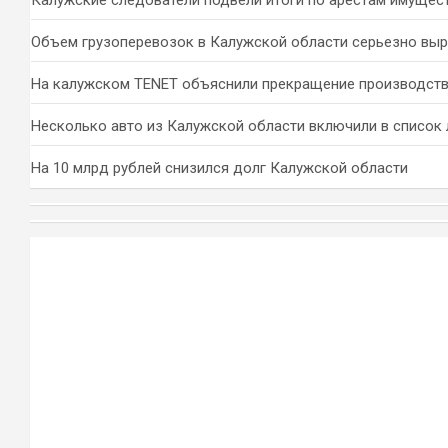
Калужские следователи подвели итоги по арестам имущес
Объем грузоперевозок в Калужской области серьезно вы
На калужском TENET объяснили прекращение производств
Несколько авто из Калужской области включили в список 
На 10 млрд рублей снизился долг Калужской области