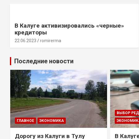
В Калуге активизировались «черные»
кредиторы
22.06.2023
romirerma
Последние новости
ВЫБОР РЕ
ГЛАВНОЕ
ЭКОНОМИКА
ЭКОНОМИК
Дорогу из Калуги в Тулу
В Калуг