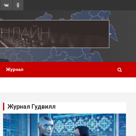
Журнал
Журнал Гудвилл