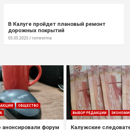
В Калуге пройдет плановый ремонт
дорожных покрытий
05.05.2025
romirerma
ДАКЦИИ
ОБЩЕСТВО
А
ВЫБОР РЕДАКЦИИ
ЭКОНОМИ
е анонсировали форум
Калужские следоват