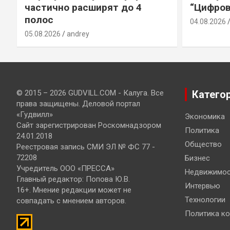
частично расширят до 4
“Цифров
полос
04.08.2026
05.08.2026
andrey
© 2015 – 2026 GUDVILL.COM - Калуга. Все
Катего
права защищены. Деловой портал
«Гудвилл»
Экономика
Сайт зарегистрирован Роскомнадзором
Политика
24.01.2018
Общество
Реестровая запись СМИ ЭЛ № ФС 77 -
72208
Бизнес
Учредитель ООО «ПРЕССА»
Недвижимос
Главный редактор: Попова Ю.В.
Интервью
16+. Мнение редакции может не
Технологии
совпадать с мнением авторов.
Политика к