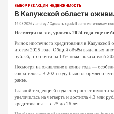
ВЫБОР РЕДАКЦИИ
НЕДВИЖИМОСТЬ
В Калужской области оживи
16.03.2026
andrey
Сделать «gudvill.com» источником но
Несмотря на это, уровень 2024 года еще не 
Рынок ипотечного кредитования в Калужской о
итогам 2025 года. Общий объём выданных ипот
рублей, что почти на 13% ниже показателей 202
Несмотря на оживление в конце года — особенн
сократилось. В 2025 году было оформлено чуть
ранее.
Главной тенденцией года стал рост стоимости з
увеличилась на четверть и достигла 4,3 млн ру
кредитования — с 25 до 26 лет.