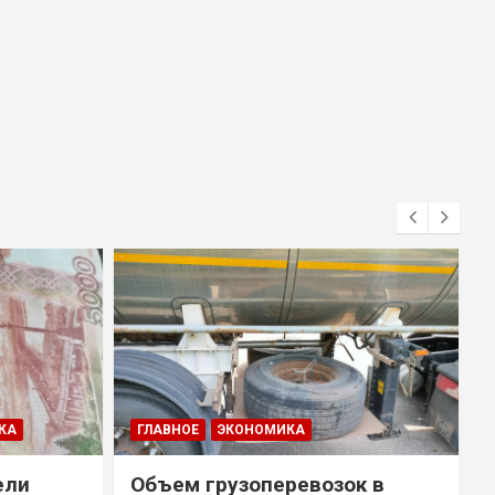
КА
ГЛАВНОЕ
ЭКОНОМИКА
ели
Объем грузоперевозок в