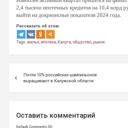
Наиболее активный квартал пришёлся на финал 
2,4 тысячи ипотечных кредитов на 10,4 млрд ру
выйти на докризисные показатели 2024 года.
Рассказать об этом:
Tags:
жилье
,
ипотека
,
Калуга
,
общество
,
рынок
Навигация
Почти 10% российских шампиньонов
по
выращивают в Калужской области
записям
Оставить комментарий
Default Comments (0)