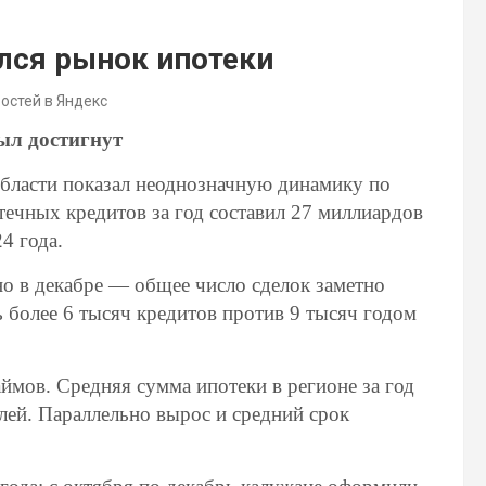
лся рынок ипотеки
востей в Яндекс
был достигнут
бласти показал неоднозначную динамику по
ечных кредитов за год составил 27 миллиардов
4 года.
о в декабре — общее число сделок заметно
 более 6 тысяч кредитов против 9 тысяч годом
аймов. Средняя сумма ипотеки в регионе за год
блей. Параллельно вырос и средний срок