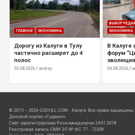
ВЫБОР РЕДА
ГЛАВНОЕ
ЭКОНОМИКА
ЭКОНОМИКА
Дорогу из Калуги в Тулу
В Калуге
е
частично расширят до 4
форум “Ц
полос
эволюция
05.08.2026
andrey
04.08.2026
a
© 2015 – 2026 GUDVILL.COM - Калуга. Все права защищены.
Деловой портал «Гудвилл»
Сайт зарегистрирован Роскомнадзором 24.01.2018
Реестровая запись СМИ ЭЛ № ФС 77 - 72208