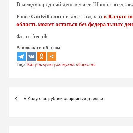
В международный день музеев Шапша поздравил
Ранее
Gudvill.com
писал о том, что
в Калуге в
область может остаться без федеральных ден
Фото: freepik
Рассказать об этом:
Tags:
Калуга
,
культура
,
музей
,
общество
Навигация
В Калуге вырубили аварийные деревья
по
записям