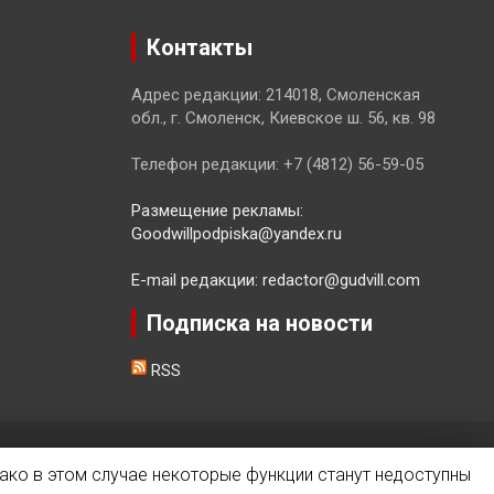
Контакты
Адрес редакции: 214018, Смоленская
обл., г. Смоленск, Киевское ш. 56, кв. 98
Телефон редакции: +7 (4812) 56-59-05
Размещение рекламы:
Goodwillpodpiska@yandex.ru
E-mail редакции: redactor@gudvill.com
Подписка на новости
RSS
ако в этом случае некоторые функции станут недоступны