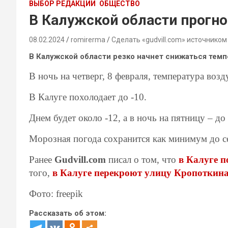
ВЫБОР РЕДАКЦИИ
ОБЩЕСТВО
В Калужской области прогно
08.02.2024
romirerma
Сделать «gudvill.com» источником
В Калужской области резко начнет снижаться темп
В ночь на четверг, 8 февраля, температура возд
В Калуге похолодает до -10.
Днем будет около -12, а в ночь на пятницу – до 
Морозная погода сохранится как минимум до с
Ранее
Gudvill.com
писал о том, что
в Калуге 
того,
в Калуге перекроют улицу Кропоткина
Фото: freepik
Рассказать об этом: