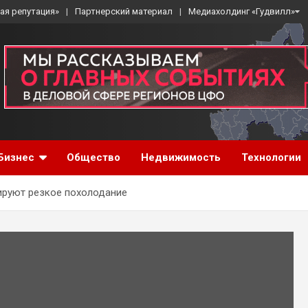
ая репутация»
Партнерский материал
Медиахолдинг «Гудвилл»
Бизнес
Общество
Недвижимость
Технологии
ируют резкое похолодание