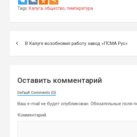
Tags:
Калуга
,
общество
,
температура
Навигация
В Калуге возобновил работу завод «ПСМА Рус»
по
записям
Оставить комментарий
Default Comments (0)
Ваш e-mail не будет опубликован.
Обязательные поля 
Комментарий