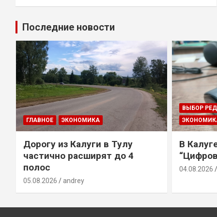
Последние новости
ВЫБОР РЕ
ГЛАВНОЕ
ЭКОНОМИКА
ЭКОНОМИК
Дорогу из Калуги в Тулу
В Калуг
частично расширят до 4
“Цифров
полос
04.08.2026
05.08.2026
andrey