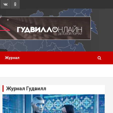
Журнал
Журнал Гудвилл