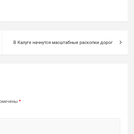
В Калуге начнутся масштабные раскопки дорог
помечены
*