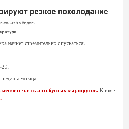
зируют резкое похолодание
 новостей в Яндекс
ература
уха начнет стремительно опускаться.
-20.
ередины месяца.
поменяют часть автобусных маршрутов.
Кроме
.