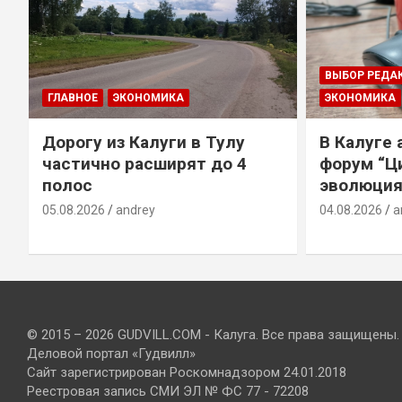
ВЫБОР РЕДА
ГЛАВНОЕ
ЭКОНОМИКА
ЭКОНОМИКА
Дорогу из Калуги в Тулу
В Калуге
е
частично расширят до 4
форум “Ц
полос
эволюция
05.08.2026
andrey
04.08.2026
a
© 2015 – 2026 GUDVILL.COM - Калуга. Все права защищены.
Деловой портал «Гудвилл»
Сайт зарегистрирован Роскомнадзором 24.01.2018
Реестровая запись СМИ ЭЛ № ФС 77 - 72208