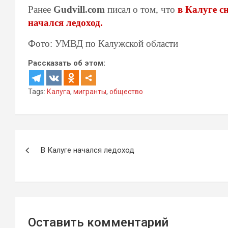
Ранее
Gudvill.com
писал о том, что
в Калуге с
начался ледоход.
Фото: УМВД по Калужской области
Рассказать об этом:
Tags:
Калуга
,
мигранты
,
общество
Навигация
В Калуге начался ледоход
по
записям
Оставить комментарий