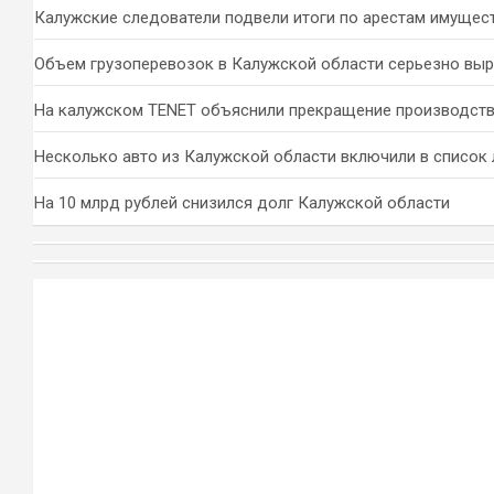
Калужские следователи подвели итоги по арестам имущес
Объем грузоперевозок в Калужской области серьезно вы
На калужском TENET объяснили прекращение производств
Несколько авто из Калужской области включили в список 
На 10 млрд рублей снизился долг Калужской области