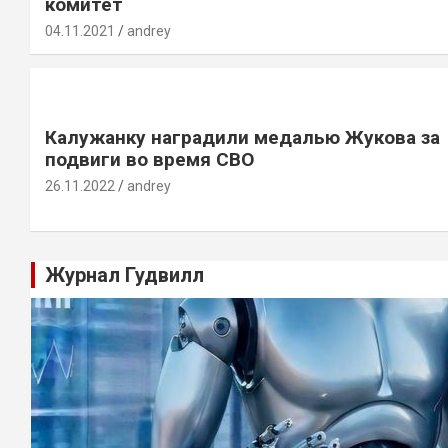
комитет
04.11.2021
andrey
Калужанку наградили медалью Жукова за
подвиги во время СВО
26.11.2022
andrey
Журнал Гудвилл