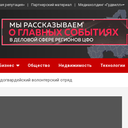
ая репутация»
Партнерский материал
Медиахолдинг «Гудвилл»
Бизнес
Общество
Недвижимость
Технологии
догвардейский волонтерский отряд