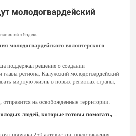
дут молодогвардейский
 новостей в Яндекс
ния молодогвардейского волонтерского
ша поддержал решение о создании
ам главы региона, Калужский молодогвардейский
ивать мирную жизнь в новых регионах страны,
, отправится на освобожденные территории.
молодых людей, которые готовы помогать, –
.
оят порядка 250 активистов, представления