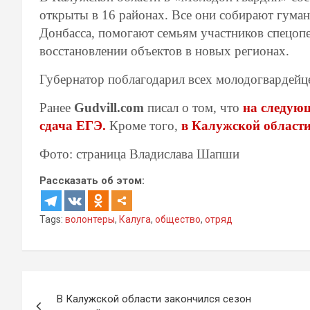
открыты в 16 районах. Все они собирают гума
Донбасса, помогают семьям участников спецопе
восстановлении объектов в новых регионах.
Губернатор поблагодарил всех молодогвардейц
Ранее
Gudvill.com
писал о том, что
на следующ
сдача ЕГЭ.
Кроме того,
в Калужской области
Фото: страница Владислава Шапши
Рассказать об этом:
Tags:
волонтеры
,
Калуга
,
общество
,
отряд
Навигация
В Калужской области закончился сезон