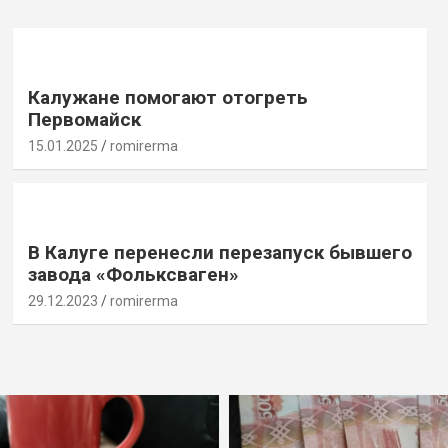
Калужане помогают отогреть
Первомайск
15.01.2025
romirerma
В Калуге перенесли перезапуск бывшего
завода «Фольксваген»
29.12.2023
romirerma