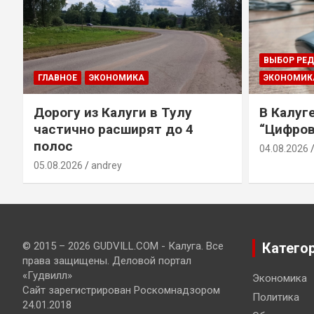
ВЫБОР РЕ
ГЛАВНОЕ
ЭКОНОМИКА
ЭКОНОМИК
Дорогу из Калуги в Тулу
В Калуг
частично расширят до 4
“Цифров
полос
04.08.2026
05.08.2026
andrey
© 2015 – 2026 GUDVILL.COM - Калуга. Все
Катего
права защищены. Деловой портал
«Гудвилл»
Экономика
Сайт зарегистрирован Роскомнадзором
Политика
24.01.2018