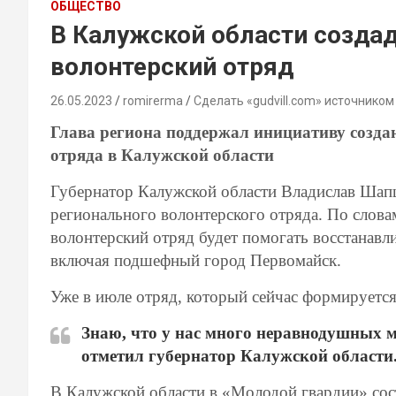
ОБЩЕСТВО
В Калужской области созда
волонтерский отряд
26.05.2023
romirerma
Сделать «gudvill.com» источником
Глава региона поддержал инициативу созда
отряда в Калужской области
Губернатор Калужской области Владислав Шап
регионального волонтерского отряда. По слов
волонтерский отряд будет помогать восстанавл
включая подшефный город Первомайск.
Уже в июле отряд, который сейчас формируется
Знаю, что у нас много неравнодушных 
отметил губернатор Калужской области
В Калужской области в «Молодой гвардии» сост