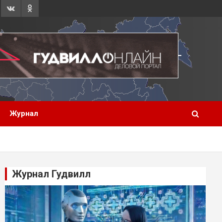
Журнал
Журнал Гудвилл