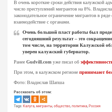
В очень короткие сроки действия калужской ад
число преступлений мигрантов на 8%. Владисл
законодательное ограничение мигрантов в ряде 
взаимодействие с органами.
Очень большой пласт работы был проде
сегодняшний результат – это сокращени
том числе, на территории Калужской об
уверен калужский губернатор.
Ранее
Gudvill.com
уже писал об
эффективност
При этом, в калужском регионе
принимают беж
Фото: Владислав Шапша
Рассказать об этом:
Tags:
Калуга
,
мигранты
,
общество
,
политика
,
Россия