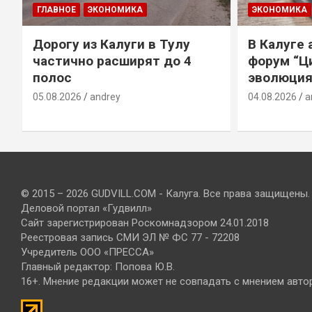
ГЛАВНОЕ
ЭКОНОМИКА
ЭКОНОМИКА
Дорогу из Калуги в Тулу
В Калуге
е
частично расширят до 4
форум “Ц
полос
эволюция
05.08.2026
andrey
04.08.2026
a
© 2015 – 2026 GUDVILL.COM - Калуга. Все права защищены.
Деловой портал «Гудвилл»
Сайт зарегистрирован Роскомнадзором 24.01.2018
Реестровая запись СМИ ЭЛ № ФС 77 - 72208
Учредитель ООО «ПРЕССА»
Главный редактор: Попова Ю.В.
16+. Мнение редакции может не совпадать с мнением авто