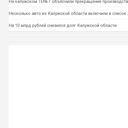
На калужском TENET объяснили прекращение производств
Несколько авто из Калужской области включили в список 
На 10 млрд рублей снизился долг Калужской области