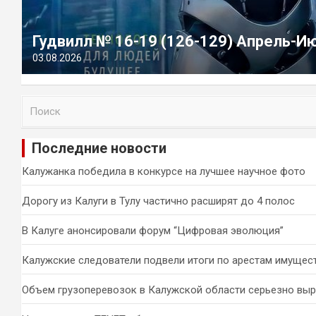
Гудвилл № 16-19 (126-129) Апрель-И
03.08.2026
П
о
и
Последние новости
с
к
Калужанка победила в конкурсе на лучшее научное фото
Дорогу из Калуги в Тулу частично расширят до 4 полос
В Калуге анонсировали форум “Цифровая эволюция”
Калужские следователи подвели итоги по арестам имущес
Объем грузоперевозок в Калужской области серьезно вы