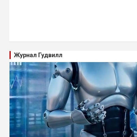
Журнал Гудвилл