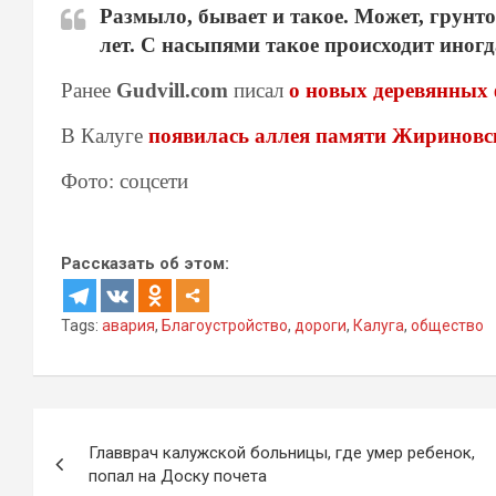
Размыло, бывает и такое. Может, грунто
лет. С насыпями такое происходит иногд
Ранее
Gudvill.com
писал
о новых деревянных 
В Калуге
появилась аллея памяти Жириновс
Фото: соцсети
Рассказать об этом:
Tags:
авария
,
Благоустройство
,
дороги
,
Калуга
,
общество
Навигация
Главврач калужской больницы, где умер ребенок,
по
попал на Доску почета