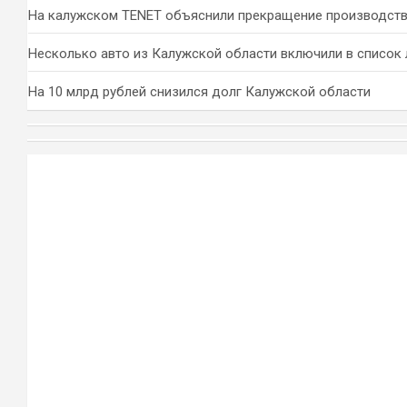
На калужском TENET объяснили прекращение производств
Несколько авто из Калужской области включили в список 
На 10 млрд рублей снизился долг Калужской области