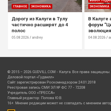
ВЫБОР РЕДА
ГЛАВНОЕ
ЭКОНОМИКА
ЭКОНОМИКА
Дорогу из Калуги в Тулу
В Калуге
е
частично расширят до 4
форум “Ц
полос
эволюция
05.08.2026
andrey
04.08.2026
a
© 2015 – 2026 GUDVILL.COM - Калуга. Все права защищены.
Деловой портал «Гудвилл»
Сайт зарегистрирован Роскомнадзором 24.01.2018
Реестровая запись СМИ ЭЛ № ФС 77 - 72208
Учредитель ООО «ПРЕССА»
Главный редактор: Попова Ю.В.
16+. Мнение редакции может не совпадать с мнением авто