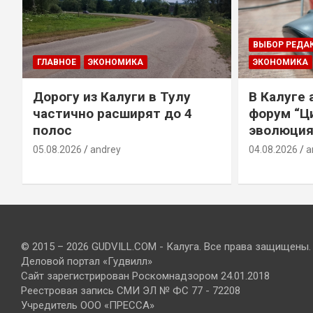
ВЫБОР РЕДА
ГЛАВНОЕ
ЭКОНОМИКА
ЭКОНОМИКА
Дорогу из Калуги в Тулу
В Калуге
е
частично расширят до 4
форум “Ц
полос
эволюция
05.08.2026
andrey
04.08.2026
a
© 2015 – 2026 GUDVILL.COM - Калуга. Все права защищены.
Деловой портал «Гудвилл»
Сайт зарегистрирован Роскомнадзором 24.01.2018
Реестровая запись СМИ ЭЛ № ФС 77 - 72208
Учредитель ООО «ПРЕССА»