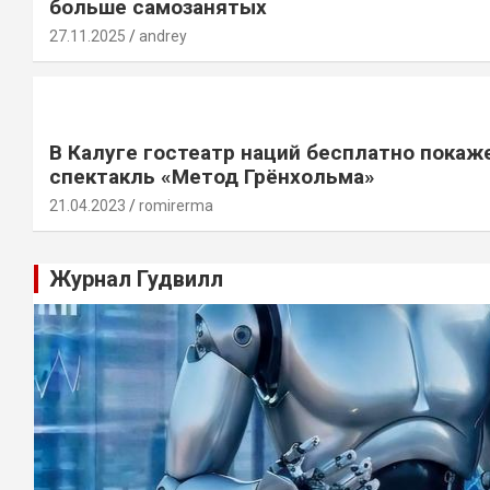
больше самозанятых
27.11.2025
andrey
В Калуге гостеатр наций бесплатно покаж
спектакль «Метод Грёнхольма»
21.04.2023
romirerma
Журнал Гудвилл