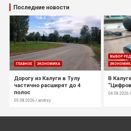
Последние новости
ВЫБОР РЕ
ГЛАВНОЕ
ЭКОНОМИКА
ЭКОНОМИК
Дорогу из Калуги в Тулу
В Калуг
частично расширят до 4
“Цифров
полос
04.08.2026
05.08.2026
andrey