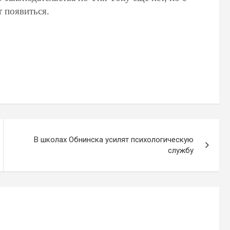
 появиться.
В школах Обнинска усилят психологическую
службу