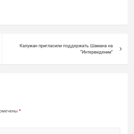
Калужан пригласили поддержать Шамана на
“Интервидении”
помечены
*