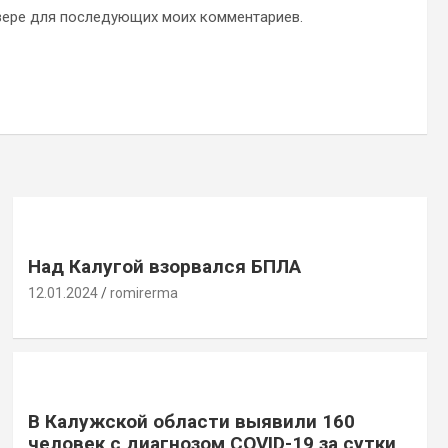
аузере для последующих моих комментариев.
Над Калугой взорвался БПЛА
12.01.2024
romirerma
В Калужской области выявили 160
человек с диагнозом COVID-19 за сутки