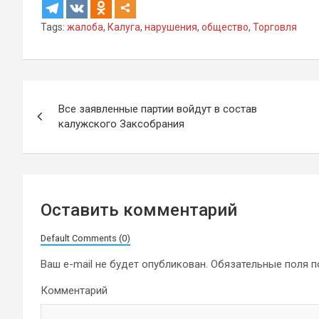
Tags:
жалоба
,
Калуга
,
нарушения
,
общество
,
Торговля
Навигация
Все заявленные партии войдут в состав
по
калужского Заксобрания
записям
Оставить комментарий
Default Comments (0)
Ваш e-mail не будет опубликован.
Обязательные поля 
Комментарий