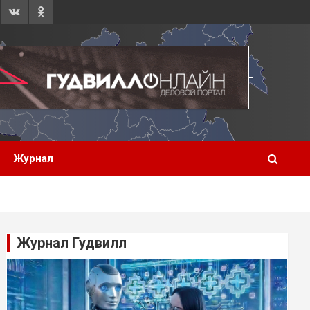
Журнал
Журнал Гудвилл