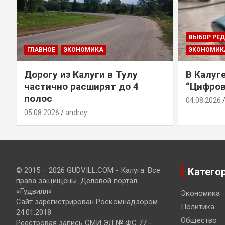
ВЫБОР РЕ
ГЛАВНОЕ
ЭКОНОМИКА
ЭКОНОМИК
Дорогу из Калуги в Тулу
В Калуг
частично расширят до 4
“Цифров
полос
04.08.2026
05.08.2026
andrey
© 2015 – 2026 GUDVILL.COM - Калуга. Все
Катего
права защищены. Деловой портал
«Гудвилл»
Экономика
Сайт зарегистрирован Роскомнадзором
Политика
24.01.2018
Общество
Реестровая запись СМИ ЭЛ № ФС 77 -