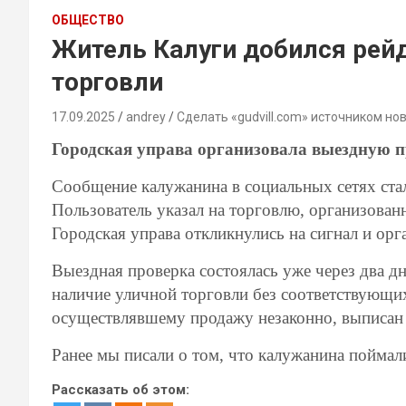
ОБЩЕСТВО
Житель Калуги добился рейд
торговли
17.09.2025
andrey
Сделать «gudvill.com» источником но
Городская управа организовала выездную 
Сообщение калужанина в социальных сетях ста
Пользователь указал на торговлю, организован
Городская управа откликнулись на сигнал и ор
Выездная проверка состоялась уже через два 
наличие уличной торговли без соответствующ
осуществлявшему продажу незаконно, выписан
Ранее мы писали о том, что калужанина пойма
Рассказать об этом: