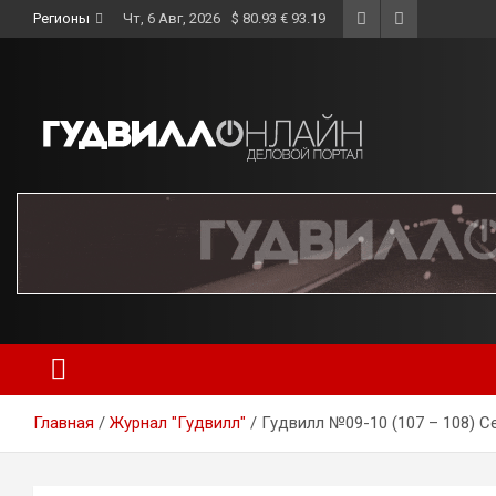
Skip
Регионы
Чт, 6 Авг, 2026
$ 80.93 € 93.19
to
content
Главная
Журнал "Гудвилл"
Гудвилл №09-10 (107 – 108) С