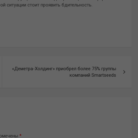
ой ситуации стоит проявить бдительность.
«Деметра-Холдинг» приобрел более 75% группы
компаний Smartseeds
помечены
*