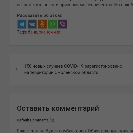
вы заметите все эти признаки мошенничества. Но в люб
Рассказать об этом:
Tags:
банк
,
экономика
Навигация
156 новых случаев COVID-19 зарегистрировано
по
на территории Смоленской области
записям
Оставить комментарий
Default Comments (0)
Ваш e-mail не будет опубликован.
Обязательные поля 