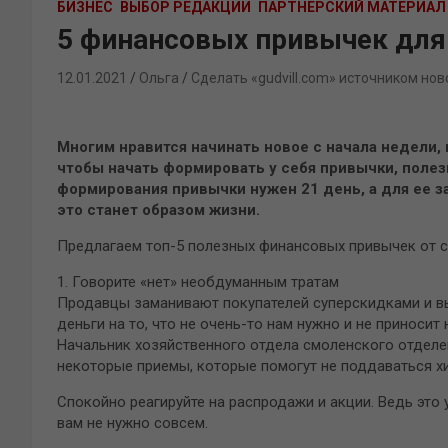
БИЗНЕС
ВЫБОР РЕДАКЦИИ
ПАРТНЕРСКИЙ МАТЕРИАЛ
5 финансовых привычек для 
12.01.2021
Ольга
Сделать «gudvill.com» источником нов
Многим нравится начинать новое с начала недели,
чтобы начать формировать у себя привычки, полез
формирования привычки нужен 21 день, а для ее з
это станет образом жизни.
Предлагаем топ-5 полезных финансовых привычек от с
1. Говорите «нет» необдуманным тратам
Продавцы заманивают покупателей суперскидками и в
деньги на то, что не очень-то нам нужно и не приносит
Начальник хозяйственного отдела смоленского отделе
некоторые приемы, которые помогут не поддаваться х
Спокойно реагируйте на распродажи и акции. Ведь это 
вам не нужно совсем.