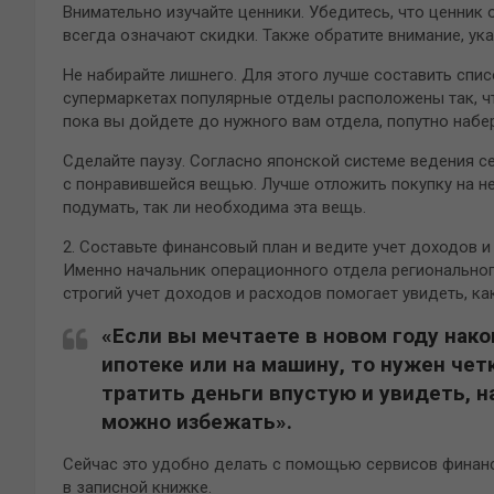
Внимательно изучайте ценники. Убедитесь, что ценник 
всегда означают скидки. Также обратите внимание, указ
Не набирайте лишнего. Для этого лучше составить спис
супермаркетах популярные отделы расположены так, 
пока вы дойдете до нужного вам отдела, попутно набе
Сделайте паузу. Согласно японской системе ведения с
с понравившейся вещью. Лучше отложить покупку на не
подумать, так ли необходима эта вещь.
2. Составьте финансовый план и ведите учет доходов и
Именно начальник операционного отдела регионального
строгий учет доходов и расходов помогает увидеть, к
«Если вы мечтаете в новом году нако
ипотеке или на машину, то нужен че
тратить деньги впустую и увидеть, н
можно избежать».
Сейчас это удобно делать с помощью сервисов финансо
в записной книжке.