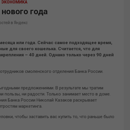
ЭКОНОМИКА
нового года
остей в Яндекс
 месяца или года. Сейчас самое подходящее время,
ные для своего кошелька. Считается, что для
акрепления – 40 дней. Однако только через 90 дней
отрудников смоленского отделения Банка России.
ыгодными предложениями. В результате мы тратим
 ни пользы, ни радости. Только занимает место в доме.
ния Банка России Николай Казаков раскрывает
итростям маркетинга.
уловки, чтобы заставить вас купить то, что раньше было