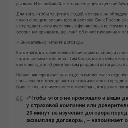
рынком. И не забывайте, что инвестиции в ценные бума
Для того, чтобы защитить людей, которые не обладаю
закон о защите розничного инвестора. Банк России у
не продавать людям сложные финансовые инструменты
осознанно принимать решение об инвестировании и ост
4. Внимательно читайте договоры
Есть книги, которые можно перечитывать снова и снов
читать совсем не хочется. Тем более, когда менеджер
как в анекдоте: «Дэвид Бекхэм раздавал автографы и 
Начальник юридического отдела смоленского отделени
повышенного дохода часто наталкиваются на предложе
бывает так, что имеет место мисселинг, когда вам про
«Чтобы этого не произошло и ваши де
у страховой компании или доверител
20 минут на изучение договора перед
экземпляр договора», – напоминает о