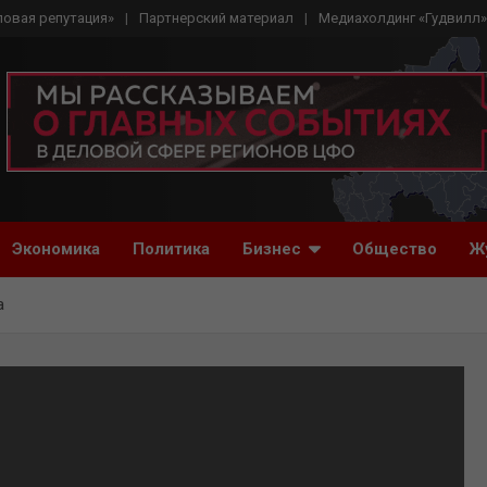
ловая репутация»
Партнерский материал
Медиахолдинг «Гудвилл»
Экономика
Политика
Бизнес
Общество
Ж
а