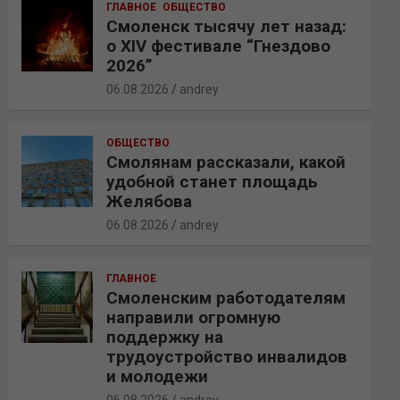
ГЛАВНОЕ
ОБЩЕСТВО
Смоленск тысячу лет назад:
о XIV фестивале “Гнездово
2026”
06.08.2026
andrey
ОБЩЕСТВО
Смолянам рассказали, какой
удобной станет площадь
Желябова
06.08.2026
andrey
ГЛАВНОЕ
Смоленским работодателям
направили огромную
поддержку на
трудоустройство инвалидов
и молодежи