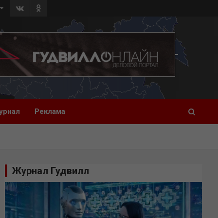
урнал
Реклама
Журнал Гудвилл