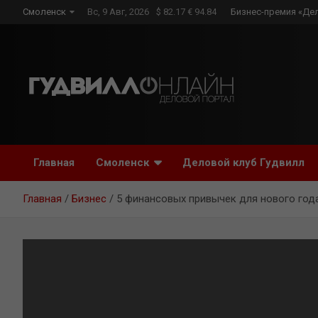
Skip
Смоленск
Вс, 9 Авг, 2026
$ 82.17 € 94.84
Бизнес-премия «Де
to
content
Главная
Смоленск
Деловой клуб Гудвилл
Главная
Бизнес
5 финансовых привычек для нового год