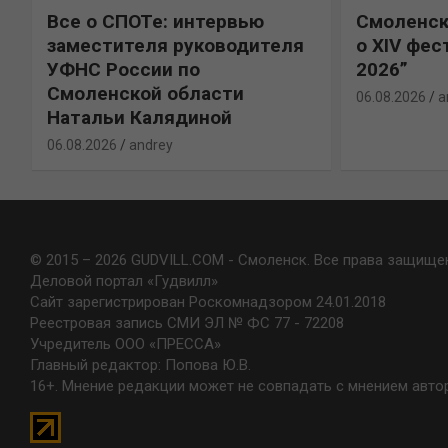
Все о СПОТе: интервью
Смоленск
х
заместителя руководителя
о XIV фес
УФНС России по
2026”
Смоленской области
06.08.2026
a
Натальи Калядиной
06.08.2026
andrey
© 2015 – 2026 GUDVILL.COM - Смоленск. Все права защище
Деловой портал «Гудвилл»
Сайт зарегистрирован Роскомнадзором 24.01.2018
Реестровая запись СМИ ЭЛ № ФС 77 - 72208
Учредитель ООО «ПРЕССА»
Главный редактор: Попова Ю.В.
16+. Мнение редакции может не совпадать с мнением авто