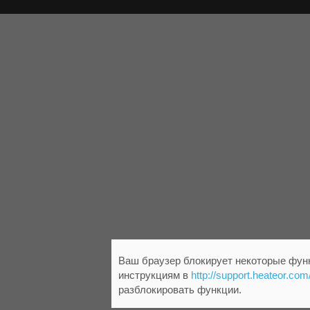
Ваш браузер блокирует некоторые функ
инструкциям в
http://support.heateor.com
разблокировать функции.