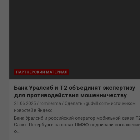
ПАРТНЕРСКИЙ МАТЕРИАЛ
Банк Уралсиб и Т2 объединят экспертизу
для противодействия мошенничеству
21.06.2025
romirerma
Сделать «gudvill.com» источником
новостей в Яндекс
Банк Уралсиб и российский оператор мобильной связи Т2
Санкт-Петербурге на полях ПМЭФ подписали соглашени
о…