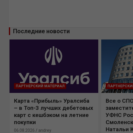
Последние новости
ПАРТНЕРСКИЙ МАТЕРИАЛ
ПАРТНЕРСКИ
Карта «Прибыль» Уралсиба
Все о СП
%
– в Топ-3 лучших дебетовых
заместит
карт с кешбэком на летние
УФНС Рос
покупки
Смоленск
Натальи 
06.08.2026
andrey