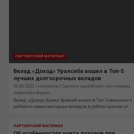
ПАРТНЕРСКИЙ МАТЕРИАЛ
Вклад «Доход» Уралсиба вошел в Топ-5
лучших долгосрочных вкладов
26.06.2025
romirerma
Сделать «gudvill.com» источником
новостей в Яндекс
Вклад «Доход» Банка Уралсиб вошел в Топ-5 июньского
рейтинга самых выгодных вкладов в рублях сроком от…
ПАРТНЕРСКИЙ МАТЕРИАЛ
Об особенностях учета доходов при