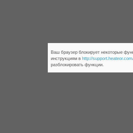
Ваш браузер блокирует некоторые функ
инструкциям в
http://support.heateor.com
разблокировать функции.