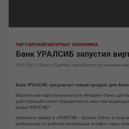
ПАРТНЕРСКИЙ МАТЕРИАЛ
ЭКОНОМИКА
Банк УРАЛСИБ запустил вир
19.01.2021
Ольга
Сделать «gudvill.com» источником нов
Банк УРАЛСИБ предлагает новый продукт для бизне
Виртуальная карта выпускается в Интернет-банке для б
действующий клиент (юридическое лицо или индивиду
Банка УРАЛСИБ*.
Заполните заявку в «УРАЛСИБ – Бизнес Online» и получи
мобильному устройству (мобильный телефон, часы, планш