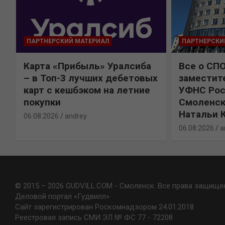
ПАРТНЕРСКИЙ МАТЕРИАЛ
ПАРТНЕРСКИ
Карта «Прибыль» Уралсиба
Все о СП
%
– в Топ-3 лучших дебетовых
заместит
карт с кешбэком на летние
УФНС Рос
покупки
Смоленск
Натальи 
06.08.2026
andrey
06.08.2026
a
© 2015 – 2026 GUDVILL.COM - Смоленск. Все права защище
Деловой портал «Гудвилл»
Сайт зарегистрирован Роскомнадзором 24.01.2018
Реестровая запись СМИ ЭЛ № ФС 77 - 72208