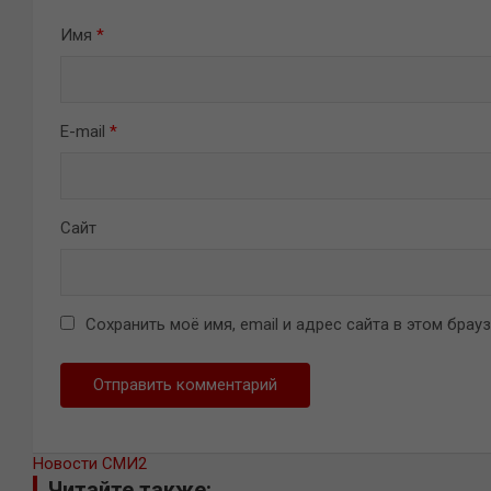
Имя
*
E-mail
*
Сайт
Сохранить моё имя, email и адрес сайта в этом бра
Новости СМИ2
Читайте также: