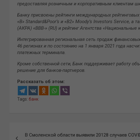
предоставляя розничным и корпоративным клиентам шир
Банку присвоены рейтинги международных рейтинговых аг
«B» Standard&Poor’s и «B2» Moody’s Investors Service, а
(АКРА) «ВВВ-» (RU) и рейтинг Агентства «Национальные 
Интегрированная региональная сеть продаж финансовых 
46 регионах и по состоянию на 1 января 2021 года насчи
платежных терминала.
Кроме собственной сети, Банк поддерживает работу об
решение для банков-партнеров.
Рассказать об этом:
Tags:
банк
Навигация
В Смоленской области выявили 20128 случаев COVI