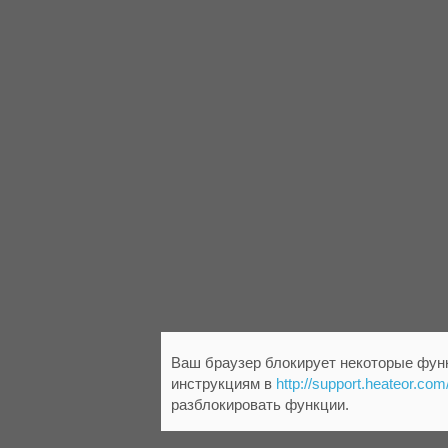
Ваш браузер блокирует некоторые функ
инструкциям в
http://support.heateor.com
разблокировать функции.