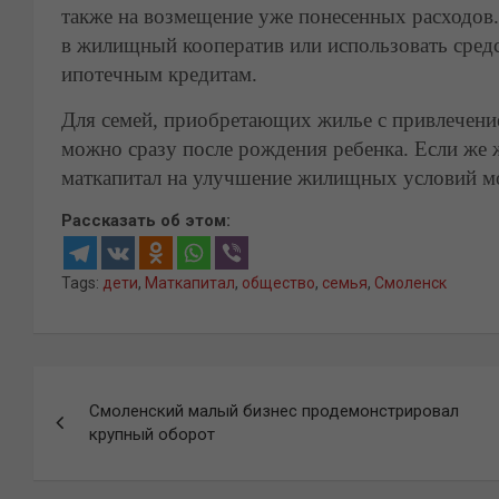
также на возмещение уже понесенных расходов.
в жилищный кооператив или использовать средс
ипотечным кредитам.
Для семей, приобретающих жилье с привлечени
можно сразу после рождения ребенка. Если же 
маткапитал на улучшение жилищных условий мож
Рассказать об этом:
Tags:
дети
,
Маткапитал
,
общество
,
семья
,
Смоленск
Навигация
Смоленский малый бизнес продемонстрировал
по
крупный оборот
записям