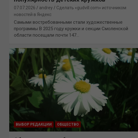
07.07.2026
andrey
Сделать «gudvill.com» источником
новостей в Яндекс
Самыми востребованными стали художественные
программы В 2025 году кружки и секции Смоленской
области посещали почти 147…
ВЫБОР РЕДАКЦИИ
ОБЩЕСТВО