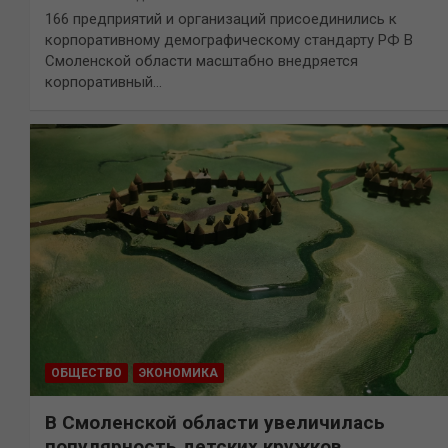
166 предприятий и организаций присоединились к
корпоративному демографическому стандарту РФ В
Смоленской области масштабно внедряется
корпоративный…
ОБЩЕСТВО
ЭКОНОМИКА
В Смоленской области увеличилась
популярность детских кружков