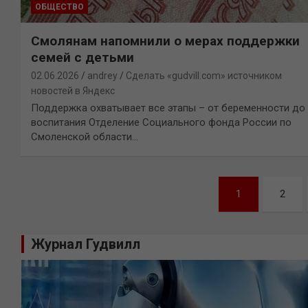
ОБЩЕСТВО
Смолянам напомнили о мерах поддержки
семей с детьми
02.06.2026
andrey
Сделать «gudvill.com» источником
новостей в Яндекс
Поддержка охватывает все этапы – от беременности до
воспитания Отделение Социального фонда России по
Смоленской области…
Навигация
1
2
по
записям
Журнал Гудвилл