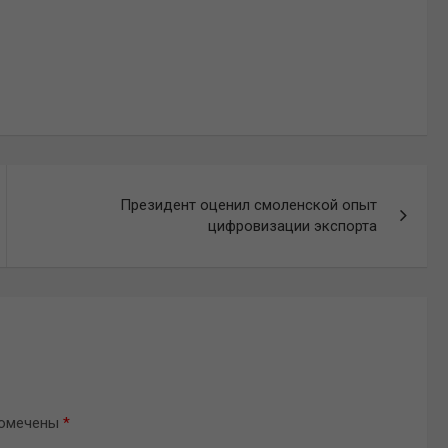
Президент оценил смоленской опыт
цифровизации экспорта
помечены
*