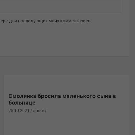
аузере для последующих моих комментариев.
Смолянка бросила маленького сына в
больнице
25.10.2021
andrey