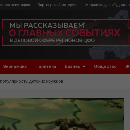
ловая репутация»
Партнерский материал
Медиахолдинг «Гудвилл
Экономика
Политика
Бизнес
Общество
Ж
 популярность детских кружков