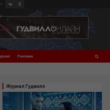
»
урнал
Реклама
Журнал Гудвилл