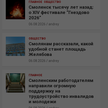
ГЛАВНОЕ
ОБЩЕСТВО
Смоленск тысячу лет назад:
о XIV фестивале “Гнездово
2026”
06.08.2026
andrey
ОБЩЕСТВО
Смолянам рассказали, какой
удобной станет площадь
Желябова
06.08.2026
andrey
ГЛАВНОЕ
Смоленским работодателям
направили огромную
поддержку на
трудоустройство инвалидов
и молодежи