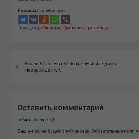
Рассказать об этом:
Tags:
дети
,
общество
,
Смоленск
,
статистика
Навигация
Более 6,4 тысяч смолян получили подарки
по
новорожденным
записям
Оставить комментарий
Default Comments (0)
Ваш e-mail не будет опубликован.
Обязательные поля 