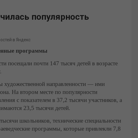
ичилась популярность
востей в Яндекс
енные программы
ти посещали почти 147 тысяч детей в возрасте
.
ы художественной направленности — ими
она. На втором месте по популярности
ения с показателем в 37,2 тысячи участников, а
нимаются 23,5 тысячи детей.
тысячи школьников, технические специальности
раеведческие программы, которые привлекли 7,8