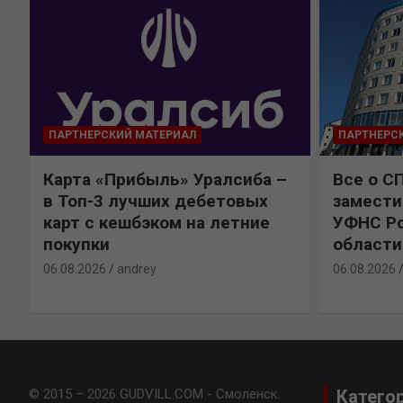
ПАРТНЕРСКИЙ МАТЕРИАЛ
ПАРТНЕРС
Карта «Прибыль» Уралсиба –
Все о С
в Топ-3 лучших дебетовых
замести
карт с кешбэком на летние
УФНС Ро
покупки
области
06.08.2026
andrey
06.08.2026
© 2015 – 2026 GUDVILL.COM - Смоленск.
Катего