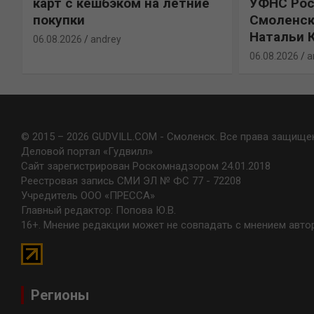
карт с кешбэком на летние
УФНС Рос
покупки
Смоленск
Натальи 
06.08.2026
andrey
06.08.2026
a
© 2015 – 2026 GUDVILL.COM - Смоленск. Все права защище
Деловой портал «Гудвилл»
Сайт зарегистрирован Роскомнадзором 24.01.2018
Реестровая запись СМИ ЭЛ № ФС 77 - 72208
Учредитель ООО «ПРЕССА»
Главный редактор: Попова Ю.В.
16+. Мнение редакции может не совпадать с мнением авто
Регионы