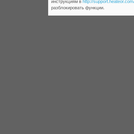
инструкциям в
http://support.heateor.com
разблокировать функции.