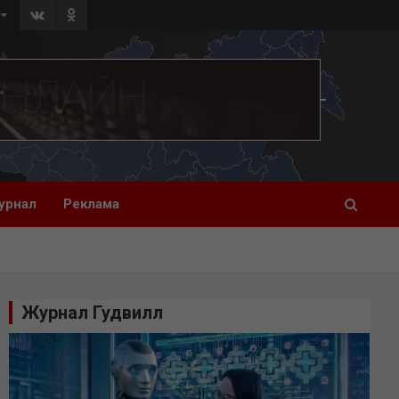
»
урнал
Реклама
Журнал Гудвилл