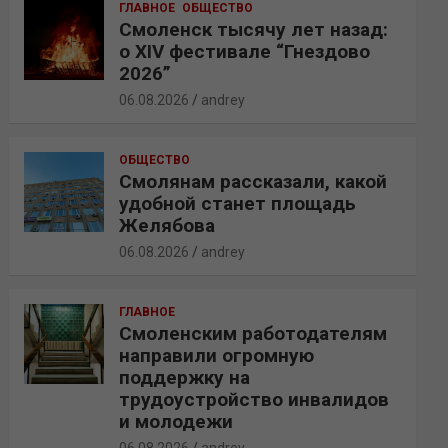
ГЛАВНОЕ
ОБЩЕСТВО
Смоленск тысячу лет назад:
о XIV фестивале “Гнездово
2026”
06.08.2026
andrey
ОБЩЕСТВО
Смолянам рассказали, какой
удобной станет площадь
Желябова
06.08.2026
andrey
ГЛАВНОЕ
Смоленским работодателям
направили огромную
поддержку на
трудоустройство инвалидов
и молодежи