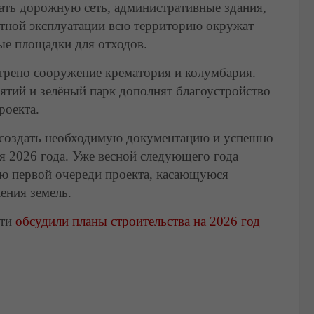
ать дорожную сеть, административные здания,
тной эксплуатации всю территорию окружат
ые площадки для отходов.
рено сооружение крематория и колумбария.
тий и зелёный парк дополнят благоустройство
роекта.
 создать необходимую документацию и успешно
я 2026 года. Уже весной следующего года
ю первой очереди проекта, касающуюся
ения земель.
сти
обсудили планы строительства на 2026 год