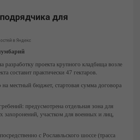
 подрядчика для
востей в Яндекс
олумбарий
а разработку проекта крупного кладбища возле
та составит практически 47 гектаров.
 на местный бюджет, стартовая сумма договора
ребений: предусмотрена отдельная зона для
 захоронений, участком для военных и лиц,
посредственно с Рославльского шоссе (трасса