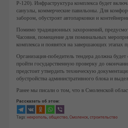
Р-120). Инфраструктура комплекса будет включ
санузлы, коммерческие павильоны. Для комфор
забором, обустроят автопарковки и контейнерн
Помимо традиционных захоронений, предусмот
Часовня, помещение для поминальных мероприя
комплекса и появятся на завершающих этапах п
Организация-победитель тендера должна будет
пройти государственную проверку до окончани
предстоит утвердить техническую документаци
обустройства административного блока и выдел
Ранее мы писали о том, что в Смоленской обла
Рассказать об этом:
Tags:
некрополь
,
общество
,
Смоленск
,
строительство