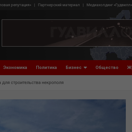
ловая репутация»
Партнерский материал
Медиахолдинг «Гудвилл
Экономика
Политика
Бизнес
Общество
Ж
 для строительства некрополя