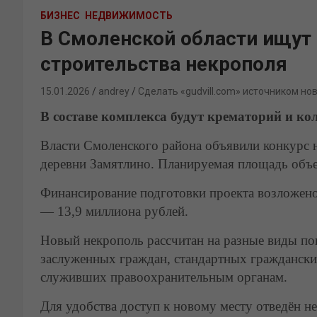
БИЗНЕС
НЕДВИЖИМОСТЬ
В Смоленской области ищут
строительства некрополя
15.01.2026
andrey
Сделать «gudvill.com» источником но
В составе комплекса будут крематорий и к
Власти Смоленского района объявили конкурс н
деревни Замятлино. Планируемая площадь объек
Финансирование подготовки проекта возложено
— 13,9 миллиона рублей.
Новый некрополь рассчитан на разные виды пог
заслуженных граждан, стандартных гражданских
служивших правоохранительным органам.
Для удобства доступ к новому месту отведён не