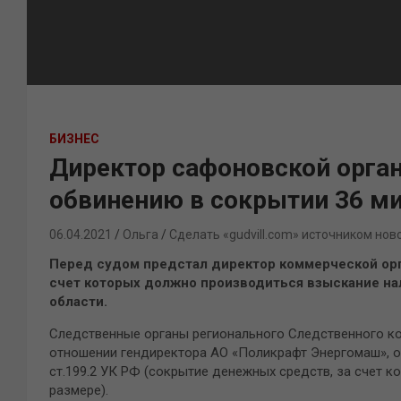
БИЗНЕС
Директор сафоновской орган
обвинению в сокрытии 36 м
06.04.2021
Ольга
Сделать «gudvill.com» источником нов
Перед судом предстал директор коммерческой орг
счет которых должно производиться взыскание на
области.
Следственные органы регионального Следственного к
отношении гендиректора АО «Поликрафт Энергомаш», о
ст.199.2 УК РФ (сокрытие денежных средств, за счет 
размере).