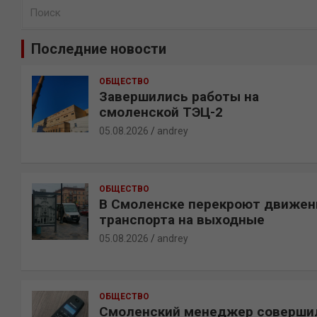
П
о
и
Последние новости
с
к
ОБЩЕСТВО
Завершились работы на
смоленской ТЭЦ-2
05.08.2026
andrey
ОБЩЕСТВО
В Смоленске перекроют движен
транспорта на выходные
05.08.2026
andrey
ОБЩЕСТВО
Смоленский менеджер соверши