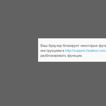
Ваш браузер блокирует некоторые функ
инструкциям в
http://support.heateor.com
разблокировать функции.