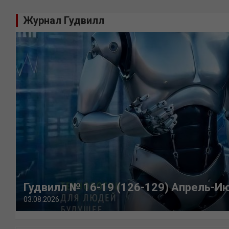
Журнал Гудвилл
Гудвилл № 16-19 (126-129) Апрель-И
03.08.2026