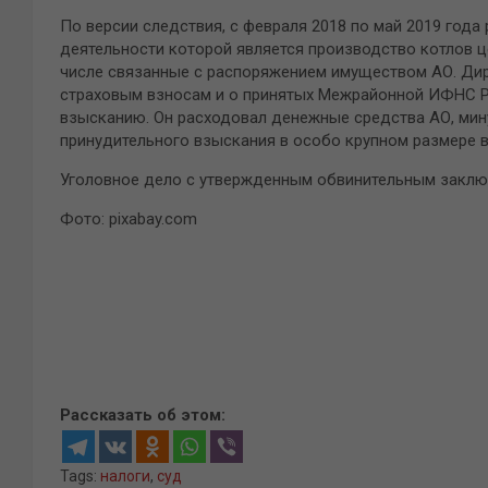
По версии следствия, с февраля 2018 по май 2019 год
деятельности которой является производство котлов ц
числе связанные с распоряжением имуществом АО. Дир
страховым взносам и о принятых Межрайонной ИФНС Р
взысканию. Он расходовал денежные средства АО, мину
принудительного взыскания в особо крупном размере в
Уголовное дело с утвержденным обвинительным заключ
Фото: pixabay.com
Рассказать об этом:
Tags:
налоги
,
суд