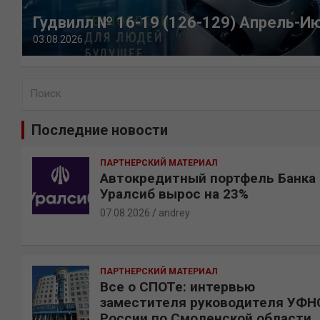
Гудвилл № 16-19 (126-129) Апрель-И
03.08.2026
П
о
и
Последние новости
с
к
ПАРТНЕРСКИЙ МАТЕРИАЛ
Автокредитный портфель Банка
Уралсиб вырос на 23%
07.08.2026
andrey
ПАРТНЕРСКИЙ МАТЕРИАЛ
Все о СПОТе: интервью
заместителя руководителя УФН
России по Смоленской области