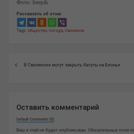
Фото: freepik
Рассказать об этом:
Tags:
общество
,
погода
,
Смоленск
Навигация
В Смоленске могут закрыть батуты на Блонье
по
записям
Оставить комментарий
Default Comments (0)
Ваш e-mail не будет опубликован.
Обязательные поля 