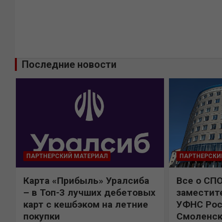
Последние новости
ПАРТНЕРСКИЙ МАТЕРИАЛ
ПАРТНЕРСКИ
Карта «Прибыль» Уралсиба
Все о СП
%
– в Топ-3 лучших дебетовых
заместит
карт с кешбэком на летние
УФНС Рос
покупки
Смоленск