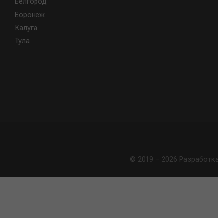
Белгород
Воронеж
Калуга
Тула
© 2019 – 2026 Разработк