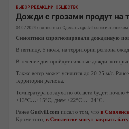
ВЫБОР РЕДАКЦИИ
ОБЩЕСТВО
Дожди с грозами продут на 
04.07.2024
romirerma
Сделать «gudvill.com» источником
Синоптики спрогнозировали дождливую пог
В пятницу, 5 июля, на территории региона ожи
В течение дня пройдут сильные дожди, которые
Также ветер может усилится до 20-25 м/с. Ран
территории региона.
Температура воздуха по области будет: ночь
+13°C…+15°C, днем +22°C…+24°C.
Ранее
Gudvill.com
писал о том, что
в Смоленск
Кроме того,
в Смоленске могут закрыть бату