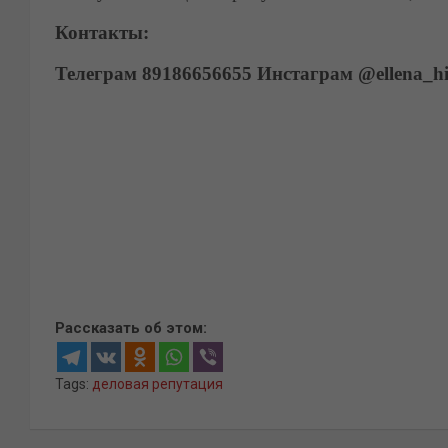
Контакты:
Телеграм 89186656655 Инстаграм @
ellena
_
hi
Рассказать об этом:
Tags:
деловая репутация