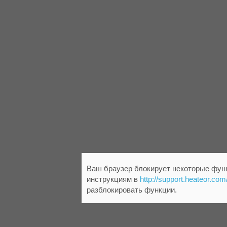
Ваш браузер блокирует некоторые функ
инструкциям в
http://support.heateor.com
разблокировать функции.