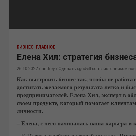
БИЗНЕС
ГЛАВНОЕ
Елена Хил: стратегия бизнес
26.10.2022
andrey
Сделать «gudvill.com» источником нов
Как выстроить бизнес так, чтобы не работат
достигать желаемого результата легко и быс
предпринимателей. Елена Хил, эксперт в обл
своем продукте, который помогает клиентам
личности.
– Елена, с чего начиналась ваша карьера и 
–
В 20 лет я заработала первый миллион. Вмест