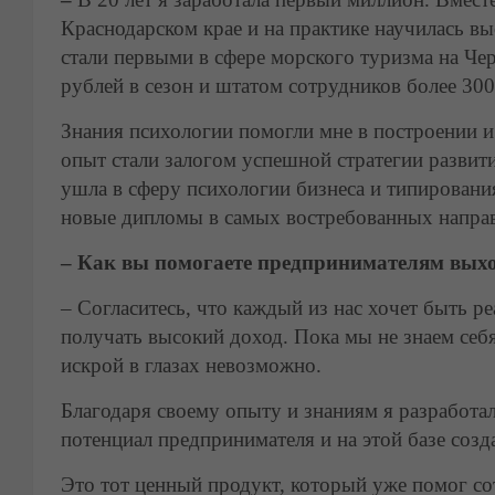
Краснодарском крае и на практике научилась вы
стали первыми в сфере морского туризма на Ч
рублей в сезон и штатом сотрудников более 300
Знания психологии помогли мне в построении 
опыт стали залогом успешной стратегии развит
ушла в сферу психологии бизнеса и типировани
новые дипломы в самых востребованных направл
– Как вы помогаете предпринимателям выхо
– Согласитесь, что каждый из нас хочет быть 
получать высокий доход. Пока мы не знаем себя
искрой в глазах невозможно.
Благодаря своему опыту и знаниям я разработа
потенциал предпринимателя и на этой базе соз
Это тот ценный продукт, который уже помог со