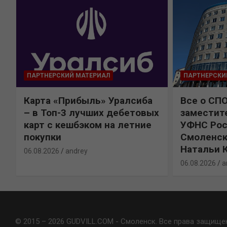
ПАРТНЕРСКИЙ МАТЕРИАЛ
ПАРТНЕРСКИ
Карта «Прибыль» Уралсиба
Все о СП
%
– в Топ-3 лучших дебетовых
заместит
карт с кешбэком на летние
УФНС Рос
покупки
Смоленск
Натальи 
06.08.2026
andrey
06.08.2026
a
© 2015 – 2026 GUDVILL.COM - Смоленск. Все права защище