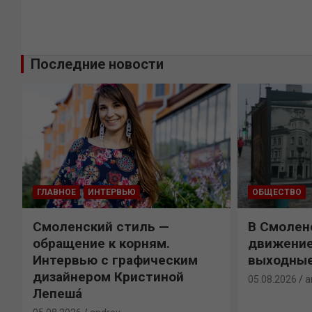
Последние новости
ГЛАВНОЕ
ИНТЕРВЬЮ
ОБЩЕСТВО
Смоленский стиль —
В Смолен
обращение к корням.
движение
Интервью с графическим
выходны
дизайнером Кристиной
05.08.2026
a
Лепешá