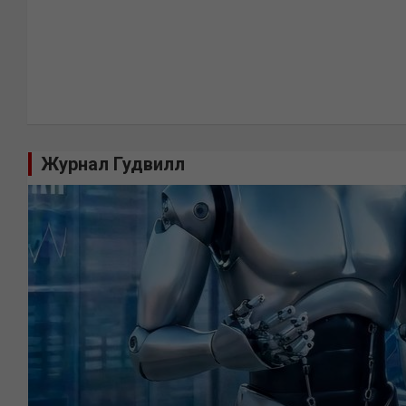
Журнал Гудвилл