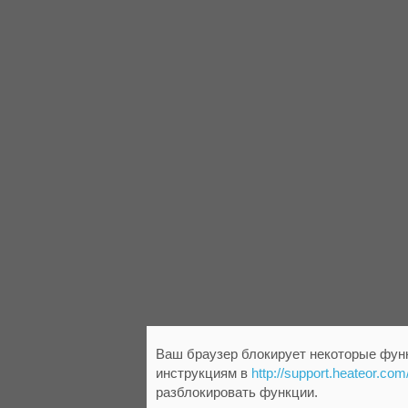
Ваш браузер блокирует некоторые функ
инструкциям в
http://support.heateor.com
разблокировать функции.