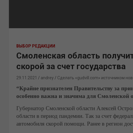
ВЫБОР РЕДАКЦИИ
Смоленская область получи
скорой за счет государства
29.11.2021
andrey
Сделать «gudvill.com» источником нов
“Крайне признателен Правительству за прин
особенно важна и значима для Смоленской о
Губернатор Смоленской области Алексей Остро
области в период пандемии. Так за счет федера
автомобиля скорой помощи. Ранее в регион дос