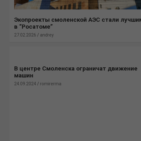
Экопроекты смоленской АЭС стали лучши
в “Росатоме”
27.02.2026
andrey
В центре Смоленска ограничат движение
машин
24.09.2024
romirerma