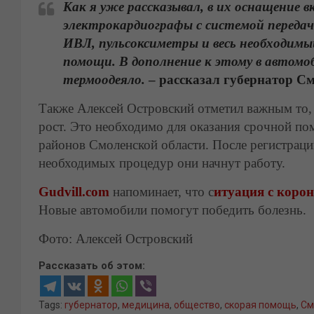
Как я уже рассказывал, в их оснащение 
электрокардиографы с системой переда
ИВЛ, пульсоксиметры и весь необходимы
помощи. В дополнение к этому в автомоб
термоодеяло.
– рассказал губернатор С
Также Алексей Островский отметил важным то, 
рост. Это необходимо для оказания срочной п
районов Смоленской области. После регистраци
необходимых процедур они начнут работу.
Gudvill.com
напоминает, что с
итуация с коро
Новые автомобили помогут победить болезнь.
Фото: Алексей Островский
Рассказать об этом:
Tags:
губернатор
,
медицина
,
общество
,
скорая помощь
,
См