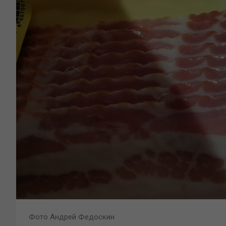
Фото Андрей Федоскин