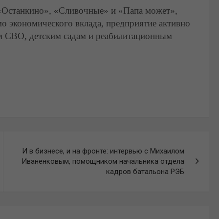
«Останкино», «Сливочные» и «Папа может»,
о экономического вклада, предприятие активно
ам СВО, детским садам и реабилитационным
И в бизнесе, и на фронте: интервью с Михаилом
Иваненковым, помощником начальника отдела
кадров батальона РЭБ