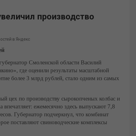
увеличил производство
востей в Яндекс
ей
 губернатор Смоленской области Василий
кино», где оценили результаты масштабной
тие более 3 млрд рублей, стало одним из самых
вый цех по производству сырокопченых колбас и
 впечатляет: ежемесячно здесь выпускают 7,8
тесов. Губернатор подчеркнул, что комбинат
орое поставляют свиноводческие комплексы