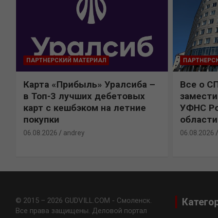
ПАРТНЕРСКИЙ МАТЕРИАЛ
ПАРТНЕРС
Карта «Прибыль» Уралсиба –
Все о С
в Топ-3 лучших дебетовых
замести
карт с кешбэком на летние
УФНС Ро
покупки
области
06.08.2026
andrey
06.08.2026
© 2015 – 2026 GUDVILL.COM - Смоленск.
Катего
Все права защищены. Деловой портал