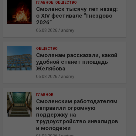
ГЛАВНОЕ
ОБЩЕСТВО
Смоленск тысячу лет назад:
о XIV фестивале “Гнездово
2026”
06.08.2026
andrey
ОБЩЕСТВО
Смолянам рассказали, какой
удобной станет площадь
Желябова
06.08.2026
andrey
ГЛАВНОЕ
Смоленским работодателям
направили огромную
поддержку на
трудоустройство инвалидов
и молодежи