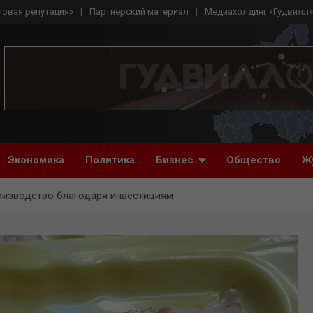
ловая репутация»
Партнерский материал
Медиахолдинг «Гудвилл»
Экономика
Политика
Бизнес
Общество
Ж
оизводство благодаря инвестициям