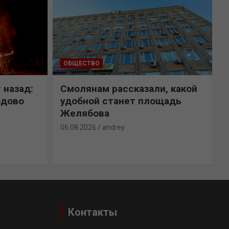
ОБЩЕСТВО
 назад:
Смолянам рассказали, какой
здово
удобной станет площадь
Желябова
06.08.2026
andrey
0
Контакты