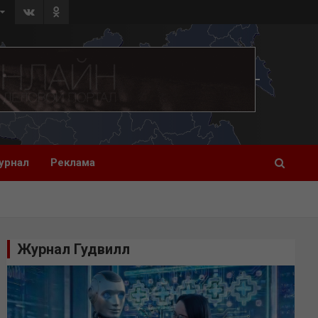
урнал
Реклама
Журнал Гудвилл