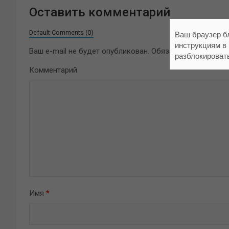
Оставить комментарий
Default Comments (0)
Ваш браузер б
инструкциям в
Ваш e-mail не будет опубликован.
Обязательные поля 
разблокироват
Комментарий
Имя
*