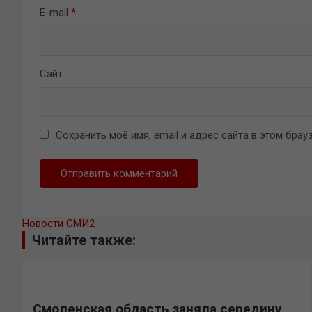
E-mail
*
Сайт
Сохранить моё имя, email и адрес сайта в этом бр
Новости СМИ2
Читайте также:
Смоленская область заняла середину