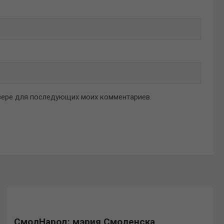
аузере для последующих моих комментариев.
СмолНарод: мэрия Смоленска